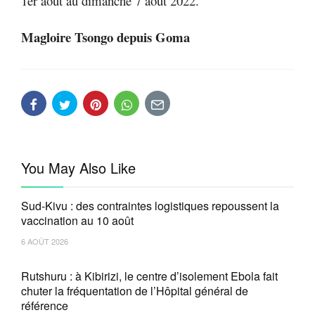
1er août au dimanche 7 août 2022.
Magloire Tsongo depuis Goma
You May Also Like
Sud-Kivu : des contraintes logistiques repoussent la
vaccination au 10 août
6 AOÛT 2026
Rutshuru : à Kibirizi, le centre d’isolement Ebola fait
chuter la fréquentation de l’Hôpital général de
référence