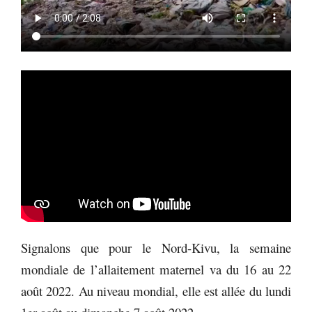
Signalons que pour le Nord-Kivu, la semaine
mondiale de l’allaitement maternel va du 16 au 22
août 2022. Au niveau mondial, elle est allée du lundi