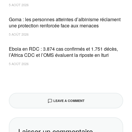
5 AOÛT 2026
Goma : les personnes atteintes d’albinisme réclament
une protection renforcée face aux menaces
5 AOÛT 2026
Ebola en RDC : 3.874 cas confirmés et 1.751 décès,
l’Africa CDC et l’OMS évaluent la riposte en Ituri
5 AOÛT 2026
LEAVE A COMMENT
Laisser un commentaire