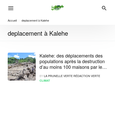
Accueil
/
deplacement à Kalehe
deplacement à Kalehe
Kalehe: des déplacements des
populations après la destruction
d’au moins 100 maisons par les
eaux des pluies
BY
LA PRUNELLE VERTE RÉDACTION VERTE
CLIMAT