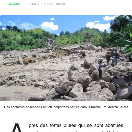
13 JANVIER 2024 / 10H59
CLIMAT
Des centaines de maisons ont été emportées par les eaux à Kalehe. Ph. Achiza Katera
A
près des fortes pluies qui se sont abattues