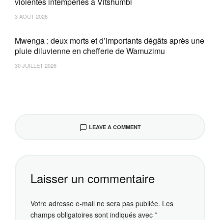
violentes intempéries à Vitshumbi
3 AOÛT 2026
Mwenga : deux morts et d’importants dégâts après une
pluie diluvienne en chefferie de Wamuzimu
30 JUILLET 2026
LEAVE A COMMENT
Laisser un commentaire
Votre adresse e-mail ne sera pas publiée.
Les
champs obligatoires sont indiqués avec
*