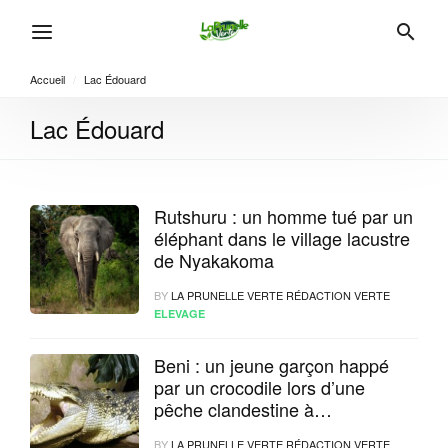
Accueil
/
Lac Édouard
Lac Édouard
Rutshuru : un homme tué par un
éléphant dans le village lacustre
de Nyakakoma
BY
LA PRUNELLE VERTE RÉDACTION VERTE
ELEVAGE
Beni : un jeune garçon happé
par un crocodile lors d’une
pêche clandestine à
Kyavinyonge, sa famille sollicite
BY
LA PRUNELLE VERTE RÉDACTION VERTE