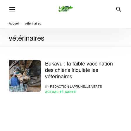
Accueil
/
vétérinaires
vétérinaires
Bukavu : la faible vaccination
des chiens inquiète les
vétérinaires
BY
REDACTION LAPRUNELLE VERTE
ACTUALITÉ
SANTÉ