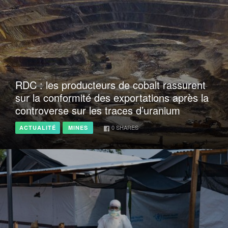
RDC : les producteurs de cobalt rassurent
sur la conformité des exportations après la
controverse sur les traces d’uranium
0
SHARES
ACTUALITÉ
MINES