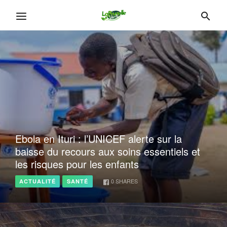
Ebola en Ituri : l’UNICEF alerte sur la
baisse du recours aux soins essentiels et
les risques pour les enfants
0
SHARES
ACTUALITÉ
SANTÉ