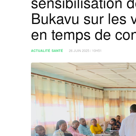
sensibilisation 
Bukavu sur les 
en temps de conf
26 JUIN 2025 / 10H51
ACTUALITÉ
SANTÉ