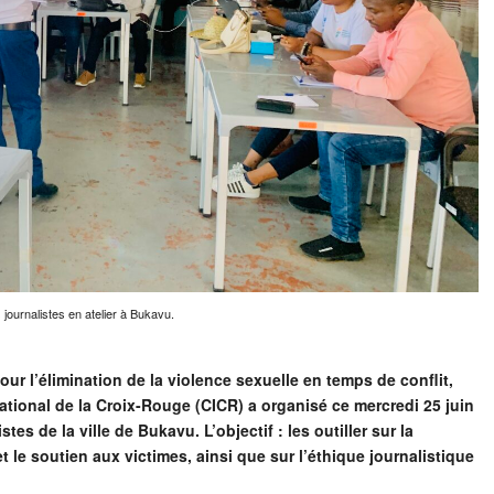
journalistes en atelier à Bukavu.
our l’élimination de la violence sexuelle en temps de conflit,
ational de la Croix-Rouge (CICR) a organisé ce mercredi 25 juin
tes de la ville de Bukavu. L’objectif : les outiller sur la
t le soutien aux victimes, ainsi que sur l’éthique journalistique