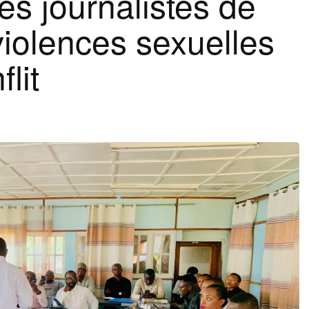
des journalistes de
violences sexuelles
lit