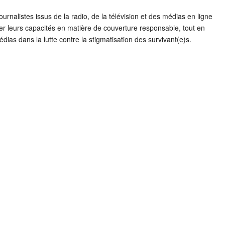
urnalistes issus de la radio, de la télévision et des médias en ligne
rcer leurs capacités en matière de couverture responsable, tout en
ias dans la lutte contre la stigmatisation des survivant(e)s.