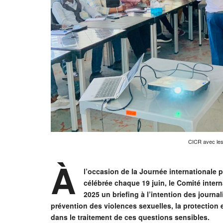
CICR avec les 
À
l’occasion de la Journée internationale p
célébrée chaque 19 juin, le Comité intern
2025 un briefing à l’intention des journalis
prévention des violences sexuelles, la protection e
dans le traitement de ces questions sensibles.