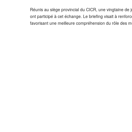
Réunis au siège provincial du CICR, une vingtaine de jo
ont participé à cet échange. Le briefing visait à renfo
favorisant une meilleure compréhension du rôle des méd