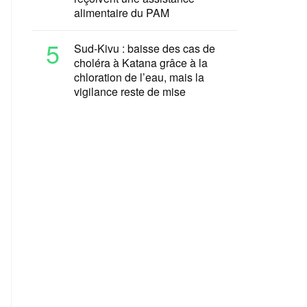
alimentaire du PAM
5
Sud-Kivu : baisse des cas de
choléra à Katana grâce à la
chloration de l’eau, mais la
vigilance reste de mise