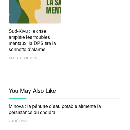
Sud-Kivu : la crise
amplifie les troubles
mentaux, la DPS tire la
sonnette d’alarme
14 OCTOBRE 2025
You May Also Like
Minova : la pénurie d’eau potable alimente la
persistance du choléra
7 AOÛT 2026