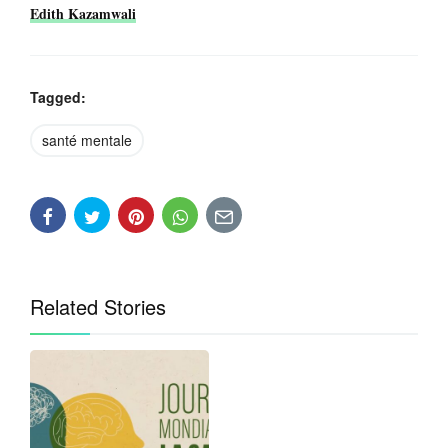
Edith Kazamwali
Tagged:
santé mentale
Related Stories