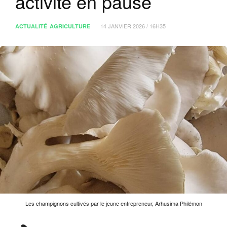
activité en pause
14 JANVIER 2026 / 16H35
ACTUALITÉ
AGRICULTURE
Les champignons cultivés par le jeune entrepreneur, Arhusima Philémon