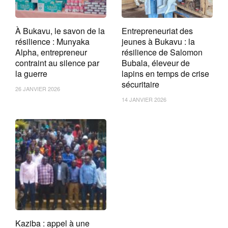
À Bukavu, le savon de la
Entrepreneuriat des
résilience : Munyaka
jeunes à Bukavu : la
Alpha, entrepreneur
résilience de Salomon
contraint au silence par
Bubala, éleveur de
la guerre
lapins en temps de crise
sécuritaire
26 JANVIER 2026
14 JANVIER 2026
Kaziba : appel à une