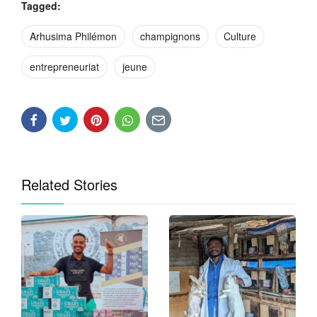
Tagged:
Arhusima Philémon
champignons
Culture
entrepreneuriat
jeune
Related Stories