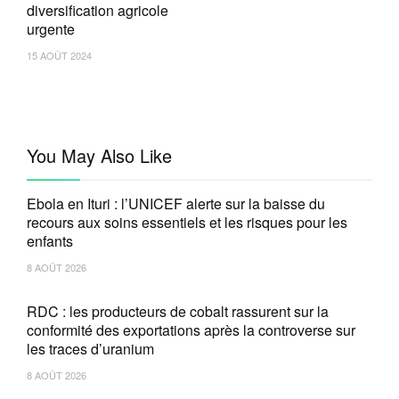
diversification agricole
urgente
15 AOÛT 2024
You May Also Like
Ebola en Ituri : l’UNICEF alerte sur la baisse du
recours aux soins essentiels et les risques pour les
enfants
8 AOÛT 2026
RDC : les producteurs de cobalt rassurent sur la
conformité des exportations après la controverse sur
les traces d’uranium
8 AOÛT 2026