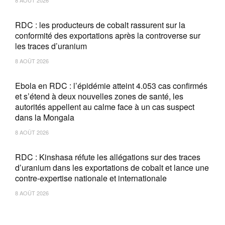
8 AOÛT 2026
RDC : les producteurs de cobalt rassurent sur la
conformité des exportations après la controverse sur
les traces d’uranium
8 AOÛT 2026
Ebola en RDC : l’épidémie atteint 4.053 cas confirmés
et s’étend à deux nouvelles zones de santé, les
autorités appellent au calme face à un cas suspect
dans la Mongala
8 AOÛT 2026
RDC : Kinshasa réfute les allégations sur des traces
d’uranium dans les exportations de cobalt et lance une
contre-expertise nationale et internationale
8 AOÛT 2026