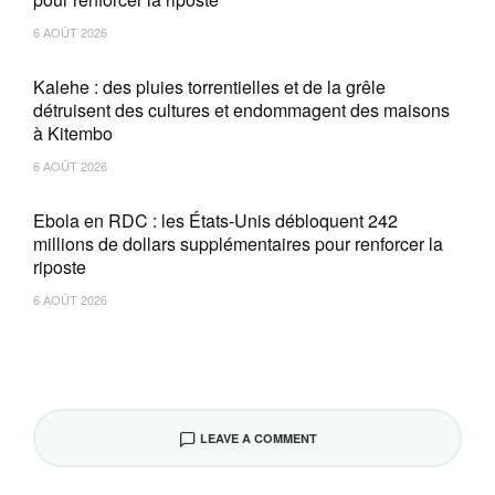
6 AOÛT 2026
Kalehe : des pluies torrentielles et de la grêle
détruisent des cultures et endommagent des maisons
à Kitembo
6 AOÛT 2026
Ebola en RDC : les États-Unis débloquent 242
millions de dollars supplémentaires pour renforcer la
riposte
6 AOÛT 2026
LEAVE A COMMENT