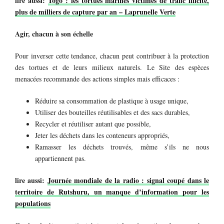
lire aussi:
Togo : les tortues marines victimes de trafic illicite,
plus de milliers de capture par an – Laprunelle Verte
Agir, chacun à son échelle
Pour inverser cette tendance, chacun peut contribuer à la protection
des tortues et de leurs milieux naturels. Le Site des espèces
menacées recommande des actions simples mais efficaces :
Réduire sa consommation de plastique à usage unique,
Utiliser des bouteilles réutilisables et des sacs durables,
Recycler et réutiliser autant que possible,
Jeter les déchets dans les conteneurs appropriés,
Ramasser les déchets trouvés, même s’ils ne nous
appartiennent pas.
lire aussi:
Journée mondiale de la radio : signal coupé dans le
territoire de Rutshuru, un manque d’information pour les
populations