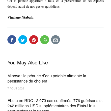
Car la planète appartient à tous, et la préservation de ses espèces
dépend aussi de nos gestes quotidiens.
Vinciane Ntabala
You May Also Like
Minova : la pénurie d’eau potable alimente la
persistance du choléra
7 AOÛT 2026
Ebola en RDC : 3.973 cas confirmés, 776 guérisons et
242 millions USD supplémentaires des États-Unis
pour renforcer la riposte