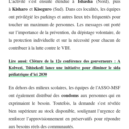
Ishasha
L’activité s’est ensuite étendue à
(Nord), puis
Kisharo
Kiseguro
à
et
(Sud). Dans ces localités, les équipes
ont privilégié les parkings et autres lieux très fréquentés pour
toucher un maximum de personnes. Les messages ont porté
sur l’importance de la prévention, du dépistage volontaire, de
la protection individuelle et sur la nécessité pour chacun de
contribuer à la lutte contre le VIH.
Lire aussi: Clôture de la 12e conférence des gouverneurs : A
Kolwezi, Tshisekedi lance une initiative pour éliminer le sida
pédiatrique d’ici 2030
En dehors des milieux scolaires, les équipes de l’ASSO-MSF
condoms
ont également distribué des
aux personnes qui en
exprimaient le besoin. Toutefois, la demande s’est révélée
bien supérieure au stock disponible, soulignant l’urgence de
renforcer l’approvisionnement en préservatifs pour répondre
aux besoins réels des communautés.