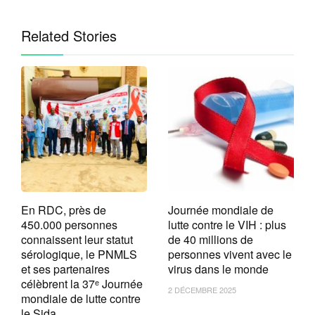
Related Stories
En RDC, près de
Journée mondiale de
450.000 personnes
lutte contre le VIH : plus
connaissent leur statut
de 40 millions de
sérologique, le PNMLS
personnes vivent avec le
et ses partenaires
virus dans le monde
célèbrent la 37ᵉ Journée
2 DÉCEMBRE 2025
mondiale de lutte contre
le Sida