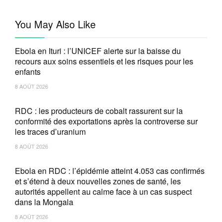
You May Also Like
Ebola en Ituri : l’UNICEF alerte sur la baisse du
recours aux soins essentiels et les risques pour les
enfants
8 AOÛT 2026
RDC : les producteurs de cobalt rassurent sur la
conformité des exportations après la controverse sur
les traces d’uranium
8 AOÛT 2026
Ebola en RDC : l’épidémie atteint 4.053 cas confirmés
et s’étend à deux nouvelles zones de santé, les
autorités appellent au calme face à un cas suspect
dans la Mongala
8 AOÛT 2026