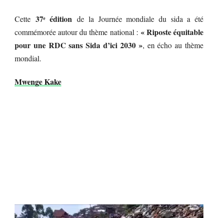
37
ᵉ
édition
Cette
de la Journée mondiale du sida a été
« Riposte équitable
commémorée autour du thème national :
pour une RDC sans Sida d’ici 2030 »
, en écho au thème
mondial.
Mwenge Kake