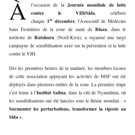
À
Journée mondiale de lutte
l’occasion de la
contre le VIH/Sida
, célébrée
er
1
décembre
chaque
, l’Associatif de Médecins
Binza
Sans Frontières de la zone de santé de
, dans le
Rutshuru
territoire de
(Nord-Kivu), a organisé une large
campagne de sensibilisation axée sur la prévention et la lutte
contre le VIH.
Dès les premières heures de la matinée, les membres locaux
de cette association appuyant les activités de MSF ont été
déployés dans plusieurs entités de la zone. La première étape
Institut Safina
s’est tenue à l’
, dans la cité de Nyamilima, où
«
les sensibilisations ont été lancées sous le thème mondial :
Surmonter les perturbations, transformer la riposte au
Sida »
.