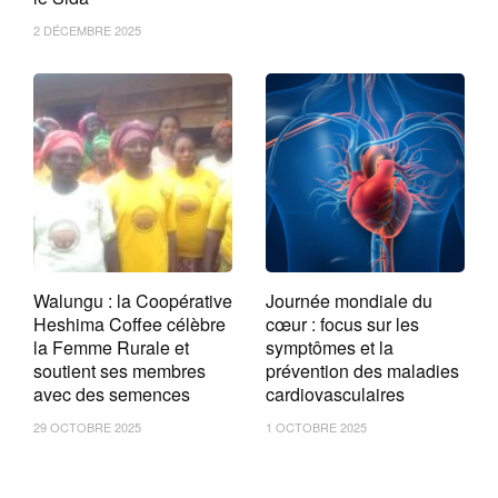
2 DÉCEMBRE 2025
Walungu : la Coopérative
Journée mondiale du
Heshima Coffee célèbre
cœur : focus sur les
la Femme Rurale et
symptômes et la
soutient ses membres
prévention des maladies
avec des semences
cardiovasculaires
29 OCTOBRE 2025
1 OCTOBRE 2025