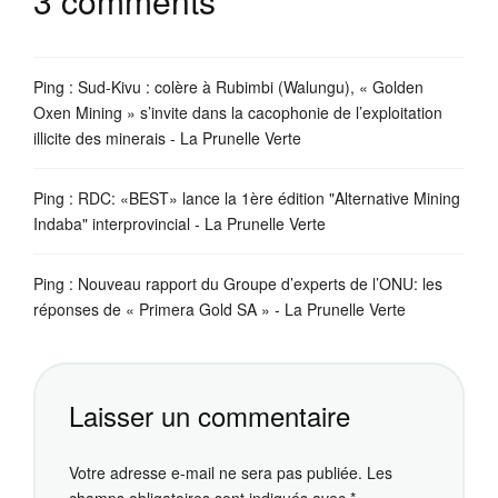
3 comments
Ping :
Sud-Kivu : colère à Rubimbi (Walungu), « Golden
Oxen Mining » s’invite dans la cacophonie de l’exploitation
illicite des minerais - La Prunelle Verte
Ping :
RDC: «BEST» lance la 1ère édition "Alternative Mining
Indaba" interprovincial - La Prunelle Verte
Ping :
Nouveau rapport du Groupe d’experts de l’ONU: les
réponses de « Primera Gold SA » - La Prunelle Verte
Laisser un commentaire
Votre adresse e-mail ne sera pas publiée.
Les
champs obligatoires sont indiqués avec
*