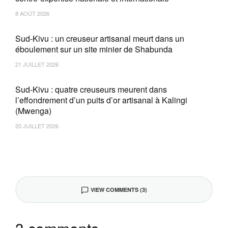
8 AOÛT 2026
Sud-Kivu : un creuseur artisanal meurt dans un
éboulement sur un site minier de Shabunda
21 JUILLET 2026
Sud-Kivu : quatre creuseurs meurent dans
l’effondrement d’un puits d’or artisanal à Kalingi
(Mwenga)
20 JUILLET 2026
VIEW COMMENTS (3)