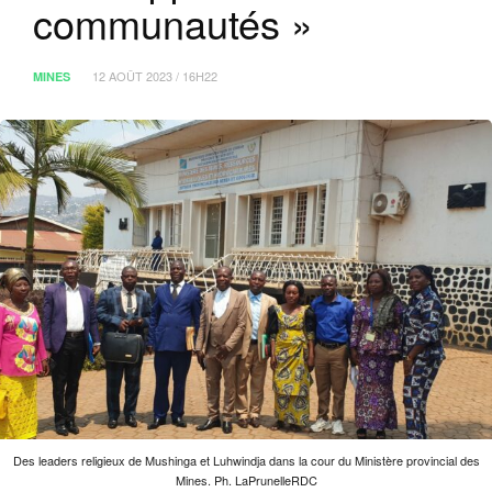
communautés »
12 AOÛT 2023 / 16H22
MINES
Des leaders religieux de Mushinga et Luhwindja dans la cour du Ministère provincial des
Mines. Ph. LaPrunelleRDC