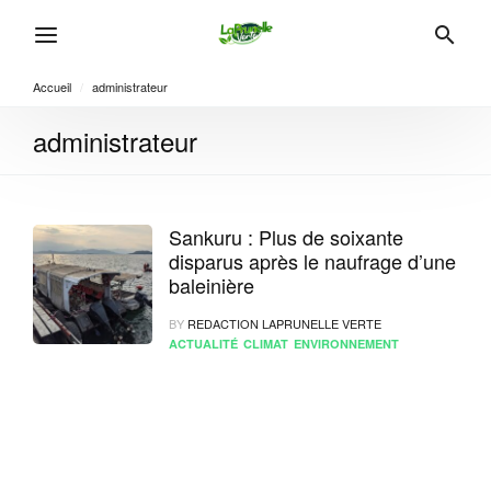
Accueil
/
administrateur
administrateur
Sankuru : Plus de soixante
disparus après le naufrage d’une
baleinière
BY
REDACTION LAPRUNELLE VERTE
ACTUALITÉ
CLIMAT
ENVIRONNEMENT