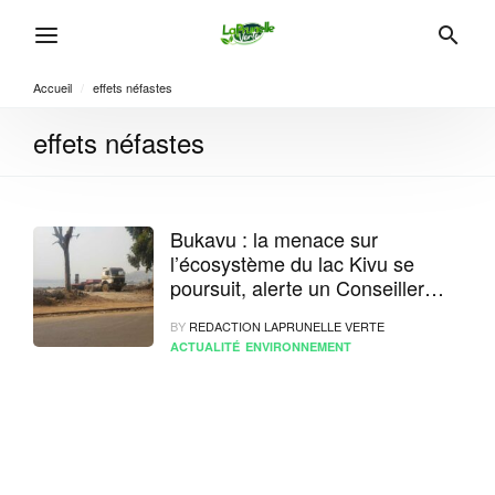
Accueil
/
effets néfastes
effets néfastes
Bukavu : la menace sur
l’écosystème du lac Kivu se
poursuit, alerte un Conseiller
Communal
BY
REDACTION LAPRUNELLE VERTE
ACTUALITÉ
ENVIRONNEMENT