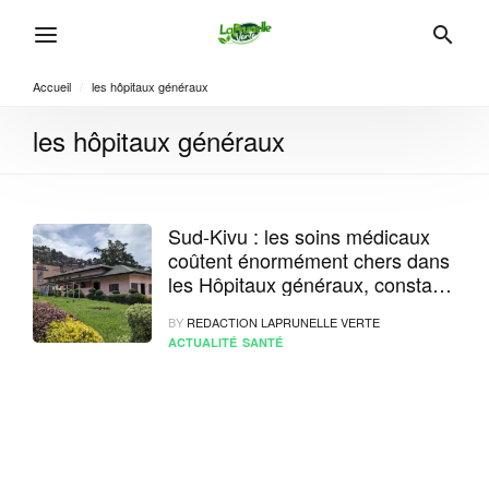
Accueil
/
les hôpitaux généraux
les hôpitaux généraux
Sud-Kivu : les soins médicaux
coûtent énormément chers dans
les Hôpitaux généraux, constate
la Société Civile
BY
REDACTION LAPRUNELLE VERTE
ACTUALITÉ
SANTÉ