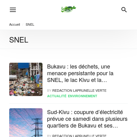
Accueil
/
SNEL
SNEL
Bukavu : les déchets, une
menace persistante pour la
SNEL, le lac Kivu et la
population
BY
REDACTION LAPRUNELLE VERTE
ACTUALITÉ
ENVIRONNEMENT
Sud-Kivu : coupure d’électricité
prévue ce samedi dans plusieurs
quartiers de Bukavu et ses
environs
BY
REDACTION LAPRUNELLE VERTE