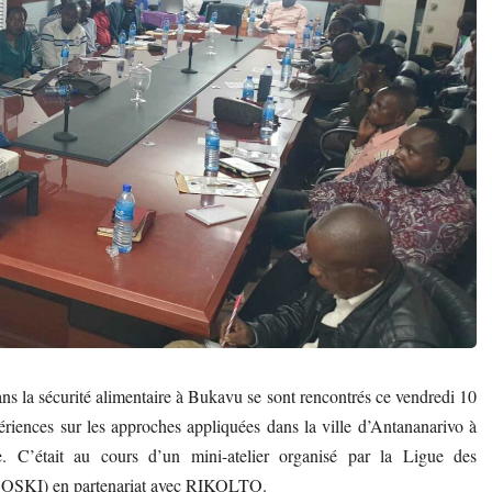
ns la sécurité alimentaire à Bukavu se sont rencontrés ce vendredi 10
ériences sur les approches appliquées dans la ville d’Antananarivo à
. C’était au cours d’un mini-atelier organisé par la Ligue des
COSKI) en partenariat avec RIKOLTO.