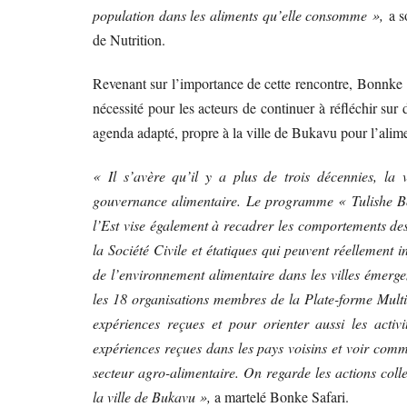
population dans les aliments qu’elle consomme »,
a s
de Nutrition.
Revenant sur l’importance de cette rencontre, Bonn
nécessité pour les acteurs de continuer à réfléchir sur
agenda adapté, propre à la ville de Bukavu pour l’alim
« Il s’avère qu’il y a plus de trois décennies, la
gouvernance alimentaire. Le programme « Tulishe B
l’Est vise également à recadrer les comportements de
la Société Civile et étatiques qui peuvent réellement i
de l’environnement alimentaire dans les villes émerge
les 18 organisations membres de la Plate-forme Multi 
expériences reçues et pour orienter aussi les acti
expériences reçues dans les pays voisins et voir comm
secteur agro-alimentaire. On regarde les actions colle
la ville de Bukavu »,
a martelé Bonke Safari.