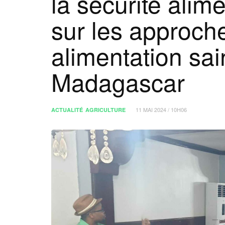
la sécurité alim
sur les approch
alimentation sai
Madagascar
11 MAI 2024 / 10H06
ACTUALITÉ
AGRICULTURE