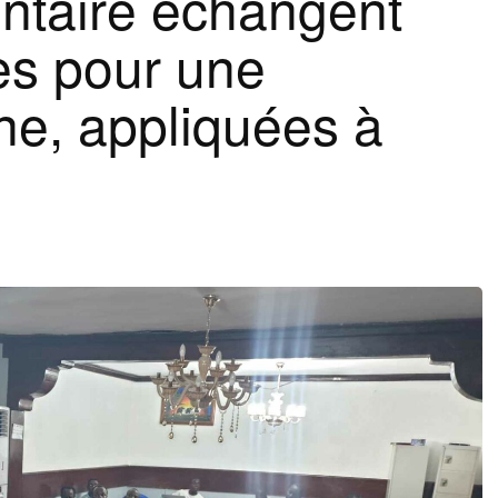
entaire échangent
es pour une
ne, appliquées à