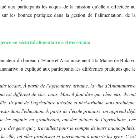
tué aux participants les acquis de la mission qu’elle a effectuée au
ur les bonnes pratiques dans la gestion de l’alimentation, de la
gence en sécurité alimentaire à Bweremana
onnateur du bureau d’Etude et Assainissement à la Mairie de Bukavu
ananarivo, a expliqué aux participants les différentes pratiques que le
ts locaux. À partir de l’agriculture urbaine, la ville d’Antananarivo
i est différent de chez-nous. Mais il faut dire que chez eux, ils ont
ville. Ils font de l’agriculture urbaine et péri-urbaine sans problème.
vestir dans l’éducation. À partir de l’école primaire, on apprend déjà
 les enfants, en grandissant, ont des notions de l’agriculture. Les
a des gens qui y travaillent pour le compte de leurs municipalités.
a ville, où elles produisent et parviennent à nourrir les gens. C’est