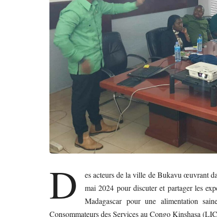
D
es acteurs de la ville de Bukavu œuvrant da
mai 2024 pour discuter et partager les exp
Madagascar pour une alimentation saine
Consommateurs des Services au Congo Kinshasa (LI