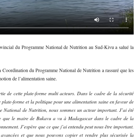
rovincial du Programme National de Nutrition au Sud-Kivu a salué la
a Coordination du Programme National de Nutrition a rassuré que les
motion de l’alimentation saine.
ie de cette plate-forme multi acteurs. Dans le cadre de la sécurité
re plate-forme et la politique pour une alimentation saine en faveur de
National de Nutrition, nous sommes un acteur important. J’ai été
ce que le maire de Bukavu a vu à Madagascar dans le cadre de la
ironnement. J’espère que ce que j’ai entendu peut nous être important.
avancées et que nous pouvons copier et rendre plus sécurisée la