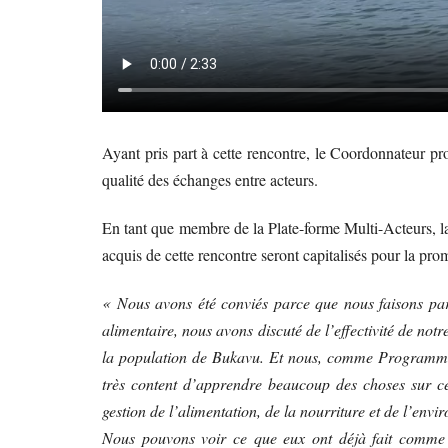
Ayant pris part à cette rencontre, le Coordonnateur p
qualité des échanges entre acteurs.
En tant que membre de la Plate-forme Multi-Acteurs, l
acquis de cette rencontre seront capitalisés pour la pro
« Nous avons été conviés parce que nous faisons part
alimentaire, nous avons discuté de l’effectivité de not
la population de Bukavu. Et nous, comme Programme 
très content d’apprendre beaucoup des choses sur 
gestion de l’alimentation, de la nourriture et de l’env
Nous pouvons voir ce que eux ont déjà fait comme 