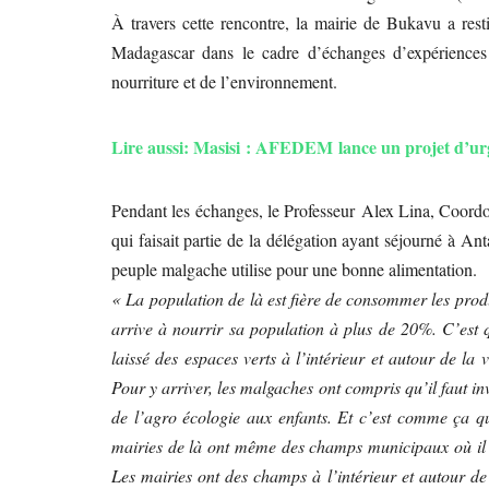
À travers cette rencontre, la mairie de Bukavu a resti
Madagascar dans le cadre d’échanges d’expériences s
nourriture et de l’environnement.
Lire aussi: Masisi : AFEDEM lance un projet d’ur
Pendant les échanges, le Professeur Alex Lina, Coord
qui faisait partie de la délégation ayant séjourné à Ant
peuple malgache utilise pour une bonne alimentation.
« La population de là est fière de consommer les produi
arrive à nourrir sa population à plus de 20%. C’est qu
laissé des espaces verts à l’intérieur et autour de la 
Pour y arriver, les malgaches ont compris qu’il faut in
de l’agro écologie aux enfants. Et c’est comme ça que
mairies de là ont même des champs municipaux où il y 
Les mairies ont des champs à l’intérieur et autour de l