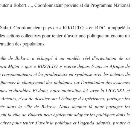
outenu Robert…., Coordonnateur provincial du Programme National
ke Safari, Coordonnateur pays de « RIKOLTO » en RDC a rappelé la
 des actions collectives pour tenter d’avoir une politique ou encore un
entation des populations.
 ville de Bukavu a échappé à un modèle réel d’orientation de sa
ora Mijini » que « RIKOLTO » exerce depuis 5 ans en Afrique de
s consommateurs et les producteurs en symbiose avec les acteurs de
nfluencer le changement des politiques sur l’orientation des systèmes
ntes et durables. Et donc, notre motivation ici, avec la LICOSKI, et
Acteurs, c’est de discuter sur l’échange d’expériences, partager les
vités dans la ville de Bukavu. Nous sommes là pour partager les
ent la ville de Bukavu peut également adapter les politiques dans le
ctives pour tenter d’avoir la politique et l’agenda adaptés, propre à