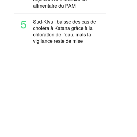
alimentaire du PAM
5
Sud-Kivu : baisse des cas de
choléra à Katana grâce à la
chloration de l’eau, mais la
vigilance reste de mise