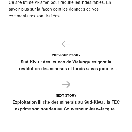
Ce site utilise Akismet pour réduire les indésirables.
En
savoir plus sur la façon dont les données de vos
commentaires sont traitées
.
PREVIOUS STORY
Sud-Kivu : des jeunes de Walungu exigent la
restitution des minerais et fonds saisis pour le
développement de leur territoire
NEXT STORY
Exploitation illicite des minerais au Sud-Kivu : la FEC
exprime son soutien au Gouverneur Jean-Jacques
Purusi et à son gouvernement