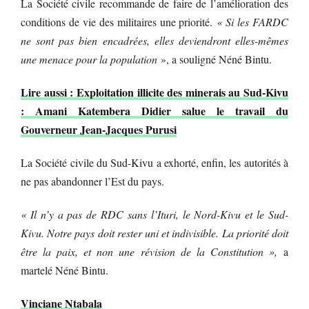
La Société civile recommande de faire de l’amélioration des
conditions de vie des militaires une priorité.
« Si les FARDC
ne sont pas bien encadrées, elles deviendront elles-mêmes
une menace pour la population
», a souligné Néné Bintu.
Lire aussi : Exploitation illicite des minerais au Sud-Kivu
: Amani Katembera Didier salue le travail du
Gouverneur Jean-Jacques Purusi
La Société civile du Sud-Kivu a exhorté, enfin, les autorités à
ne pas abandonner l’Est du pays.
« Il n’y a pas de RDC sans l’Ituri, le Nord-Kivu et le Sud-
Kivu. Notre pays doit rester uni et indivisible. La priorité doit
être la paix, et non une révision de la Constitution »,
a
martelé Néné Bintu.
Vinciane Ntabala