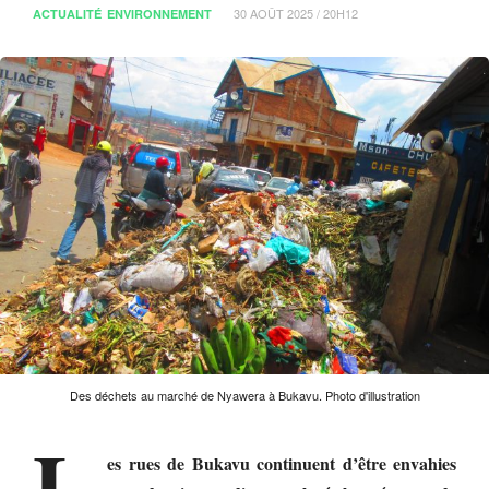
30 AOÛT 2025 / 20H12
ACTUALITÉ
ENVIRONNEMENT
Des déchets au marché de Nyawera à Bukavu. Photo d'illustration
L
es rues de Bukavu continuent d’être envahies