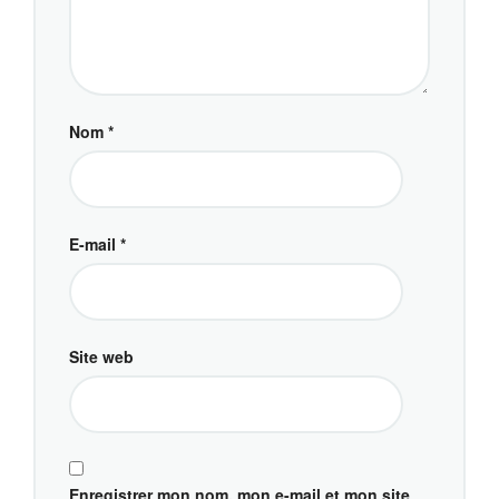
Nom
*
E-mail
*
Site web
Enregistrer mon nom, mon e-mail et mon site