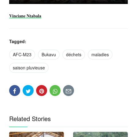
Vinciane Ntabala
Tagged:
AFC-M23
Bukavu
déchets
maladies
saison pluvieuse
Related Stories