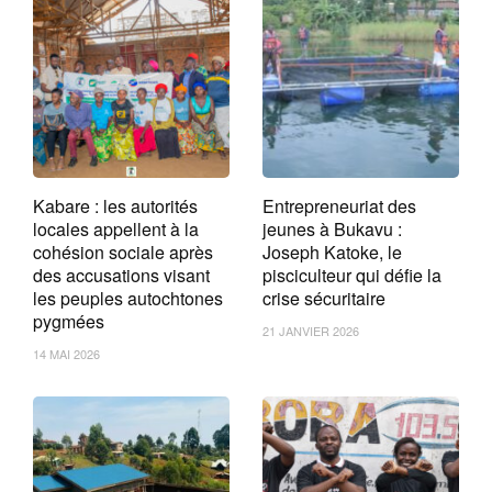
Kabare : les autorités
Entrepreneuriat des
locales appellent à la
jeunes à Bukavu :
cohésion sociale après
Joseph Katoke, le
des accusations visant
pisciculteur qui défie la
les peuples autochtones
crise sécuritaire
pygmées
21 JANVIER 2026
14 MAI 2026