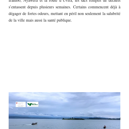
Irambo, Nyawera et la route d’Uvira, les sacs remplis de déchets
s’entassent depuis plusieurs semaines. Certains commencent déjà à
dégager de fortes odeurs, mettant en péril non seulement la salubrité
de la ville mais aussi la santé publique.