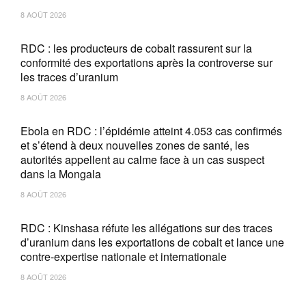
8 AOÛT 2026
RDC : les producteurs de cobalt rassurent sur la
conformité des exportations après la controverse sur
les traces d’uranium
8 AOÛT 2026
Ebola en RDC : l’épidémie atteint 4.053 cas confirmés
et s’étend à deux nouvelles zones de santé, les
autorités appellent au calme face à un cas suspect
dans la Mongala
8 AOÛT 2026
RDC : Kinshasa réfute les allégations sur des traces
d’uranium dans les exportations de cobalt et lance une
contre-expertise nationale et internationale
8 AOÛT 2026