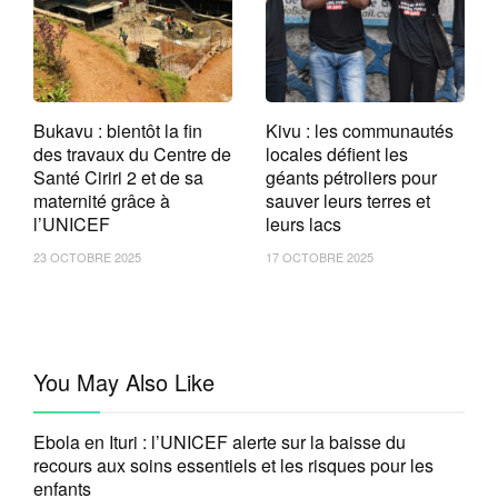
Bukavu : bientôt la fin
Kivu : les communautés
des travaux du Centre de
locales défient les
Santé Ciriri 2 et de sa
géants pétroliers pour
maternité grâce à
sauver leurs terres et
l’UNICEF
leurs lacs
23 OCTOBRE 2025
17 OCTOBRE 2025
You May Also Like
Ebola en Ituri : l’UNICEF alerte sur la baisse du
recours aux soins essentiels et les risques pour les
enfants