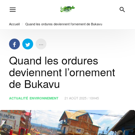
Accueil
/
Quand les ordures deviennent l’ornement de Bukavu
Quand les ordures
deviennent l’ornement
de Bukavu
21 AOÛT 2025 / 10H45
ACTUALITÉ
ENVIRONNEMENT