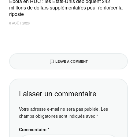
Ebola en RDC : les États-Unis débloquent 242
millions de dollars supplémentaires pour renforcer la
riposte
6 AOÛT 2026
LEAVE A COMMENT
Laisser un commentaire
Votre adresse e-mail ne sera pas publiée.
Les
champs obligatoires sont indiqués avec
*
Commentaire
*