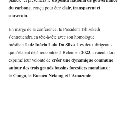
du carbone
clair, transparent et
, conçu pour être
souverain
.
En marge de la conférence, le Président Tshisekedi
s’entretiendra en tête-à-tête avec son homologue
Luiz Inácio Lula Da Silva
brésilien
. Les deux dirigeants,
2023
qui s’étaient déjà rencontrés à Belem en
, avaient alors
créer une dynamique commune
exprimé leur volonté de
autour des trois grands bassins forestiers mondiaux
:
Congo
Bornéo-Nékong
Amazonie
le
, le
et l’
.