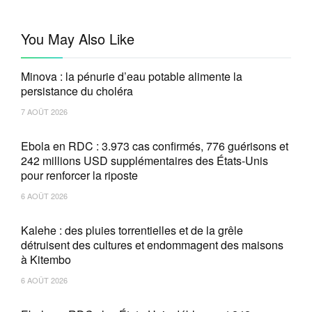
You May Also Like
Minova : la pénurie d’eau potable alimente la
persistance du choléra
7 AOÛT 2026
Ebola en RDC : 3.973 cas confirmés, 776 guérisons et
242 millions USD supplémentaires des États-Unis
pour renforcer la riposte
6 AOÛT 2026
Kalehe : des pluies torrentielles et de la grêle
détruisent des cultures et endommagent des maisons
à Kitembo
6 AOÛT 2026