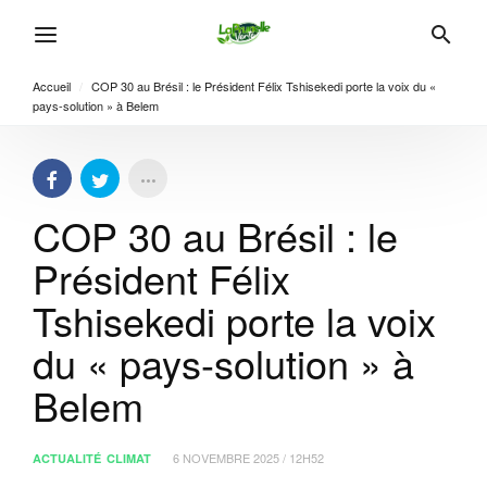
Accueil
/
COP 30 au Brésil : le Président Félix Tshisekedi porte la voix du «
pays-solution » à Belem
COP 30 au Brésil : le
Président Félix
Tshisekedi porte la voix
du « pays-solution » à
Belem
6 NOVEMBRE 2025 / 12H52
ACTUALITÉ
CLIMAT