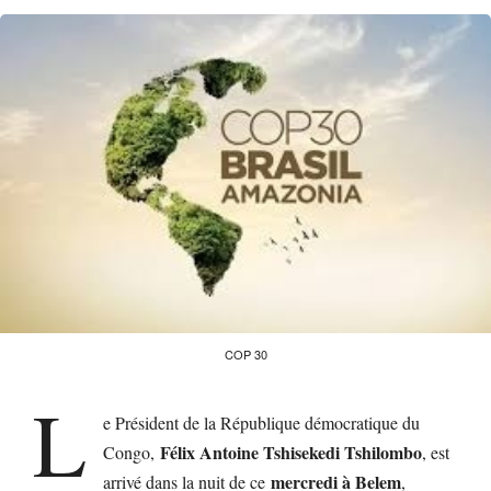
COP 30
L
e Président de la République démocratique du
Félix Antoine Tshisekedi Tshilombo
Congo,
, est
mercredi à Belem
arrivé dans la nuit de ce
,