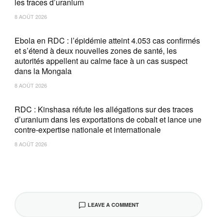
les traces d’uranium
8 AOÛT 2026
Ebola en RDC : l’épidémie atteint 4.053 cas confirmés
et s’étend à deux nouvelles zones de santé, les
autorités appellent au calme face à un cas suspect
dans la Mongala
8 AOÛT 2026
RDC : Kinshasa réfute les allégations sur des traces
d’uranium dans les exportations de cobalt et lance une
contre-expertise nationale et internationale
8 AOÛT 2026
LEAVE A COMMENT