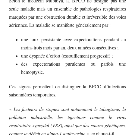
Selon le médecin Mubibya, la BPCO ne désigne pas une
seule maladie mais un ensemble de pathologies respiratoires
marquées par une obstruction durable et irréversible des voies
aériennes. La maladie se manifeste généralement par :
une toux persistante avec expectorations pendant au
moins trois mois par an, deux années consécutives ;
une dyspnée d’effort (essoufflement progressif) ;
des expectorations purulentes ou parfois une
hémoptysie.
Ces signes permettent de distinguer la BPCO d’infections
saisonnières temporaires.
« Les facteurs de risques sont notamment le tabagisme, la
pollution industrielle, les infections comme le virus
respiratoire syncytial (VRS), ainsi que des causes génétiques,
comme le déficit en alpha-1 antitrypsine »,
explique-t-il.