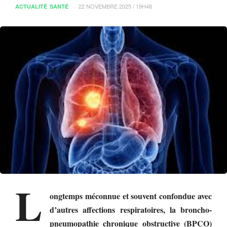
22 NOVEMBRE 2025 / 19H48
ACTUALITÉ
SANTÉ
L
ongtemps méconnue et souvent confondue avec
d’autres affections respiratoires, la broncho-
pneumopathie chronique obstructive (BPCO)