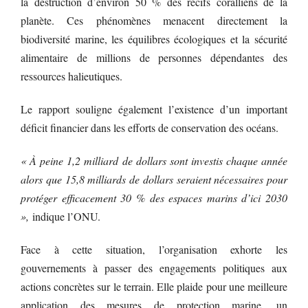
la destruction d’environ 50 % des récifs coralliens de la
planète. Ces phénomènes menacent directement la
biodiversité marine, les équilibres écologiques et la sécurité
alimentaire de millions de personnes dépendantes des
ressources halieutiques.
Le rapport souligne également l’existence d’un important
déficit financier dans les efforts de conservation des océans.
« À peine 1,2 milliard de dollars sont investis chaque année
alors que 15,8 milliards de dollars seraient nécessaires pour
protéger efficacement 30 % des espaces marins d’ici 2030
»,
indique l’ONU.
Face à cette situation, l’organisation exhorte les
gouvernements à passer des engagements politiques aux
actions concrètes sur le terrain. Elle plaide pour une meilleure
application des mesures de protection marine, un