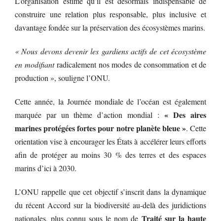
L’organisation estime qu’il est désormais indispensable de
construire une relation plus responsable, plus inclusive et
davantage fondée sur la préservation des écosystèmes marins.
« Nous devons devenir les gardiens actifs de cet écosystème
en modifiant
radicalement nos modes de consommation et de
production », souligne l’ONU.
Cette année, la Journée mondiale de l’océan est également
« Des aires
marquée par un thème d’action mondial :
marines protégées fortes pour notre planète bleue »
. Cette
orientation vise à encourager les États à accélérer leurs efforts
afin de protéger au moins 30 % des terres et des espaces
marins d’ici à 2030.
L’ONU rappelle que cet objectif s’inscrit dans la dynamique
du récent Accord sur la biodiversité au-delà des juridictions
Traité sur la haute
nationales, plus connu sous le nom de