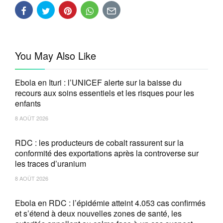
You May Also Like
Ebola en Ituri : l’UNICEF alerte sur la baisse du
recours aux soins essentiels et les risques pour les
enfants
8 AOÛT 2026
RDC : les producteurs de cobalt rassurent sur la
conformité des exportations après la controverse sur
les traces d’uranium
8 AOÛT 2026
Ebola en RDC : l’épidémie atteint 4.053 cas confirmés
et s’étend à deux nouvelles zones de santé, les