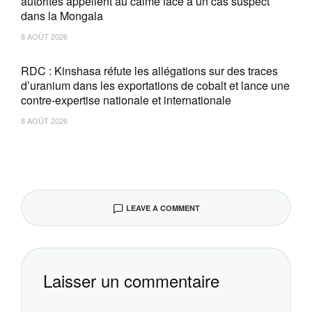
autorités appellent au calme face à un cas suspect
dans la Mongala
8 AOÛT 2026
RDC : Kinshasa réfute les allégations sur des traces
d’uranium dans les exportations de cobalt et lance une
contre-expertise nationale et internationale
8 AOÛT 2026
LEAVE A COMMENT
Laisser un commentaire