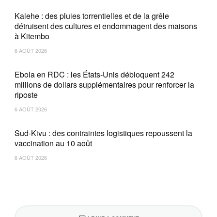
Kalehe : des pluies torrentielles et de la grêle
détruisent des cultures et endommagent des maisons
à Kitembo
6 AOÛT 2026
Ebola en RDC : les États-Unis débloquent 242
millions de dollars supplémentaires pour renforcer la
riposte
6 AOÛT 2026
Sud-Kivu : des contraintes logistiques repoussent la
vaccination au 10 août
6 AOÛT 2026