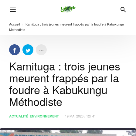
Accueil
/
Kamituga : trois jeunes meurent frappés par la foudre à Kabukungu
Méthodiste
Kamituga : trois jeunes
meurent frappés par la
foudre à Kabukungu
Méthodiste
19 MAI 2026 / 12H41
ACTUALITÉ
ENVIRONNEMENT