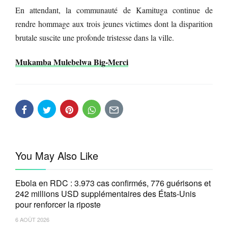
En attendant, la communauté de Kamituga continue de
rendre hommage aux trois jeunes victimes dont la disparition
brutale suscite une profonde tristesse dans la ville.
Mukamba Mulebelwa Big-Merci
You May Also Like
Ebola en RDC : 3.973 cas confirmés, 776 guérisons et
242 millions USD supplémentaires des États-Unis
pour renforcer la riposte
6 AOÛT 2026