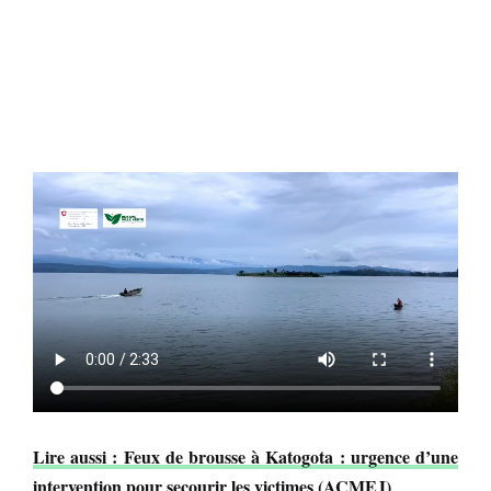
Lire aussi : Feux de brousse à Katogota : urgence d’une
intervention pour secourir les victimes (ACMEJ)