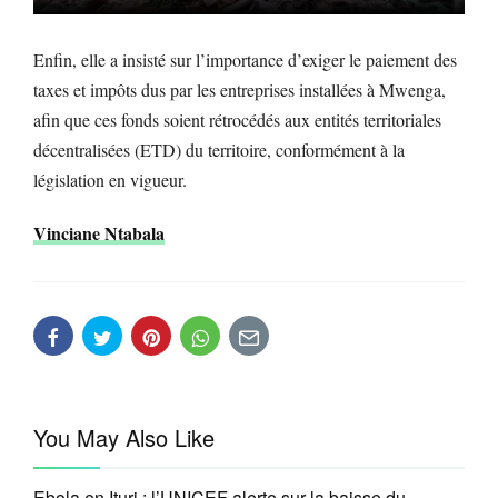
Enfin, elle a insisté sur l’importance d’exiger le paiement des
taxes et impôts dus par les entreprises installées à Mwenga,
afin que ces fonds soient rétrocédés aux entités territoriales
décentralisées (ETD) du territoire, conformément à la
législation en vigueur.
Vinciane Ntabala
You May Also Like
Ebola en Ituri : l’UNICEF alerte sur la baisse du