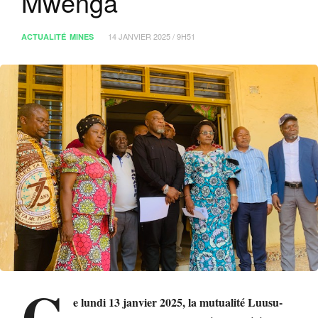
Mwenga
14 JANVIER 2025 / 9H51
ACTUALITÉ
MINES
C
e lundi 13 janvier 2025, la mutualité Luusu-