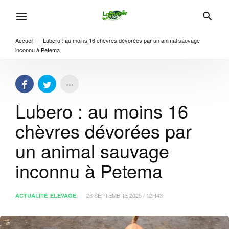
Accueil
/
Lubero : au moins 16 chèvres dévorées par un animal sauvage
inconnu à Petema
Lubero : au moins 16
chèvres dévorées par
un animal sauvage
inconnu à Petema
26 SEPTEMBRE 2025 / 12H43
ACTUALITÉ
ELEVAGE