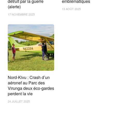
détruit par la guerre
emblématiques
(alerte)
13 AOÛT 2025
17 NOVEMBRE 2025
Nord-Kivu : Crash d’un
aéronef au Parc des
Virunga deux éco-gardes
perdent la vie
24 JUILLET 2025