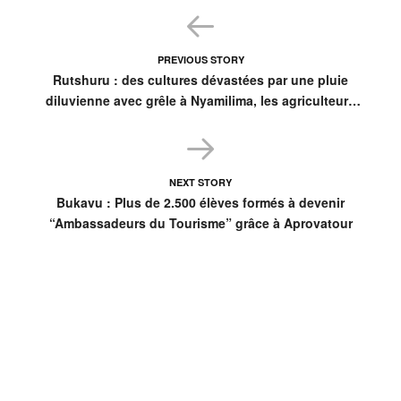
PREVIOUS STORY
Rutshuru : des cultures dévastées par une pluie
diluvienne avec grêle à Nyamilima, les agriculteurs
redoutent la famine
NEXT STORY
Bukavu : Plus de 2.500 élèves formés à devenir
“Ambassadeurs du Tourisme” grâce à Aprovatour