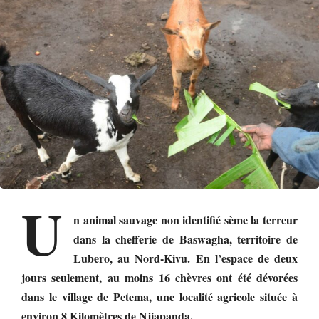
U
n animal sauvage non identifié sème la terreur
dans la chefferie de Baswagha, territoire de
Lubero, au Nord-Kivu. En l’espace de deux
jours seulement, au moins 16 chèvres ont été dévorées
dans le village de Petema, une localité agricole située à
environ 8 Kilomètres de Njiapanda.