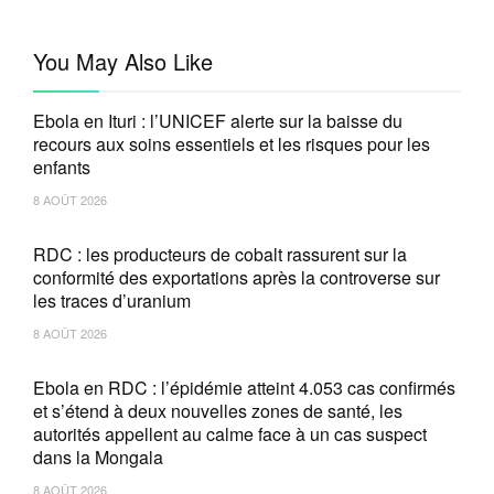
You May Also Like
Ebola en Ituri : l’UNICEF alerte sur la baisse du
recours aux soins essentiels et les risques pour les
enfants
8 AOÛT 2026
RDC : les producteurs de cobalt rassurent sur la
conformité des exportations après la controverse sur
les traces d’uranium
8 AOÛT 2026
Ebola en RDC : l’épidémie atteint 4.053 cas confirmés
et s’étend à deux nouvelles zones de santé, les
autorités appellent au calme face à un cas suspect
dans la Mongala
8 AOÛT 2026