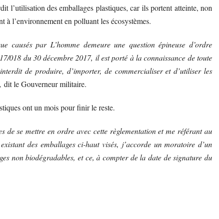
l’utilisation des emballages plastiques, car ils portent atteinte, non
nt à l’environnement en polluant les écosystèmes.
tique causés par L’homme demeure une question épineuse d’ordre
7/018 du 30 décembre 2017, il est porté à la connaissance de toute
nterdit de produire, d’importer, de commercialiser et d’utiliser les
,
dit le Gouverneur militaire.
tiques ont un mois pour finir le reste.
tes de se mettre en ordre avec cette règlementation et me référant au
 existant des emballages ci-haut visés, j’accorde un moratoire d’un
ges non biodégradables, et ce, à compter de la date de signature du