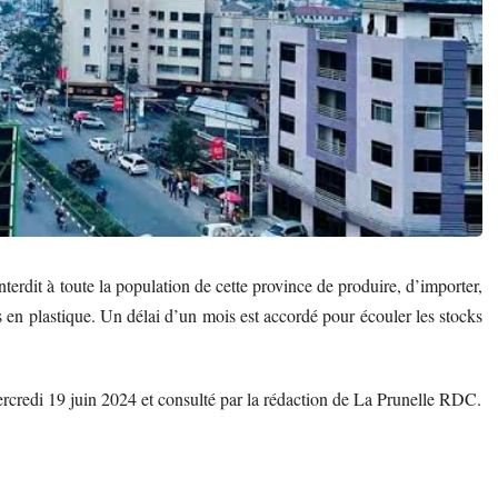
erdit à toute la population de cette province de produire, d’importer,
s en plastique. Un délai d’un mois est accordé pour écouler les stocks
credi 19 juin 2024 et consulté par la rédaction de La Prunelle RDC.