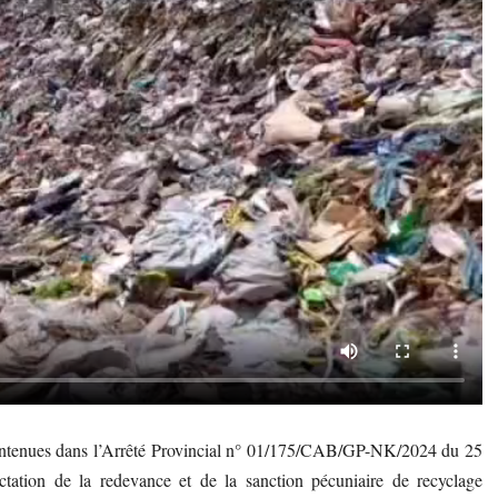
 contenues dans l’Arrêté Provincial n° 01/175/CAB/GP-NK/2024 du 25
ectation de la redevance et de la sanction pécuniaire de recyclage