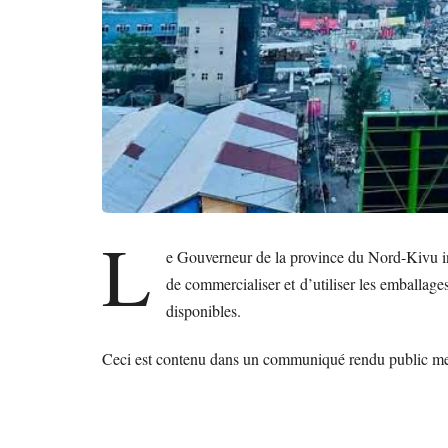
L
e Gouverneur de la province du Nord-Kivu int
de commercialiser et d’utiliser les emballage
disponibles.
Ceci est contenu dans un communiqué rendu public mer