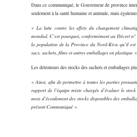
Dans ce communiqué, le Gouverneur de province interdit 
seulement à la santé humaine et animale, mais égaleme
« La lutte contre les effets du changement clima
mondial. C’est pourquoi, conformément au Décret n° 1
la population de la Province du Nord-Kivu qu’il est i
sacs, sachets, films et autres emballages en plastique »
Les détenteurs des stocks des sachets et emballages plas
« Ainsi, afin de permettre à toutes les parties prenan
rapport de l’équipe mixte chargée d’évaluer le stock
mois d’écoulement des stocks disponibles des emballa
présent Communiqué ».