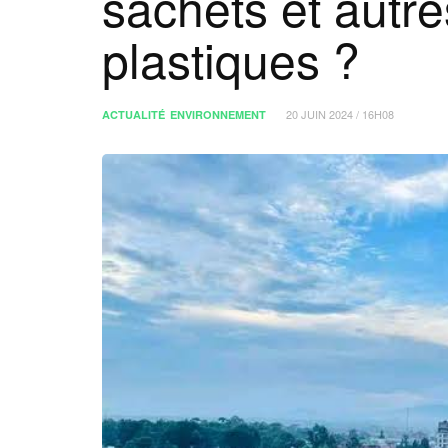
sachets et autr
plastiques ?
20 JUIN 2024 / 16H08
ACTUALITÉ
ENVIRONNEMENT