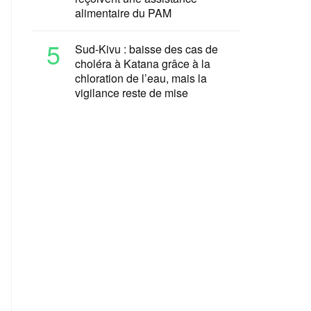
alimentaire du PAM
5
Sud-Kivu : baisse des cas de
choléra à Katana grâce à la
chloration de l’eau, mais la
vigilance reste de mise