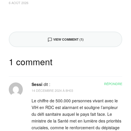
6 AOÛT 2026
VIEW COMMENT (1)
1 comment
Sessi
dit :
RÉPONDRE
14 DÉCEMBRE 2024 À 8H03
Le chiffre de 500.000 personnes vivant avec le
VIH en RDC est alarmant et souligne l’ampleur
du défi sanitaire auquel le pays fait face. Le
ministre de la Santé met en lumière des priorités
cruciales, comme le renforcement du dépistage