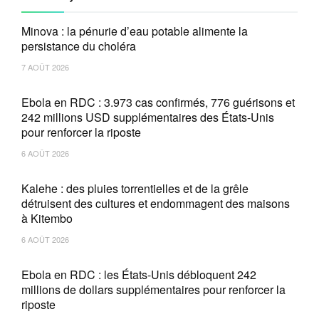
Minova : la pénurie d’eau potable alimente la
persistance du choléra
7 AOÛT 2026
Ebola en RDC : 3.973 cas confirmés, 776 guérisons et
242 millions USD supplémentaires des États-Unis
pour renforcer la riposte
6 AOÛT 2026
Kalehe : des pluies torrentielles et de la grêle
détruisent des cultures et endommagent des maisons
à Kitembo
6 AOÛT 2026
Ebola en RDC : les États-Unis débloquent 242
millions de dollars supplémentaires pour renforcer la
riposte