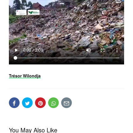
Trésor Wilondja
You May Also Like