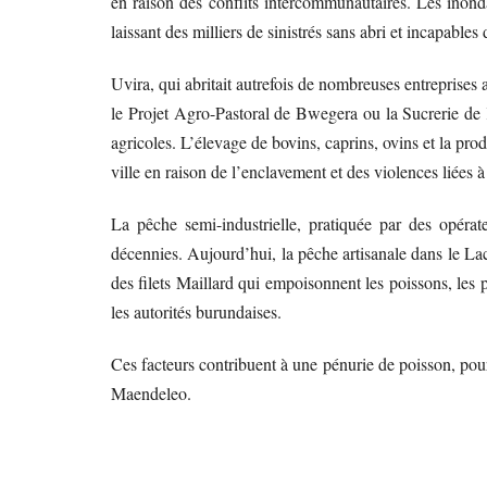
en raison des conflits intercommunautaires. Les inonda
laissant des milliers de sinistrés sans abri et incapable
Uvira, qui abritait autrefois de nombreuses entreprises
le Projet Agro-Pastoral de Bwegera ou la Sucrerie de
agricoles. L’élevage de bovins, caprins, ovins et la prod
ville en raison de l’enclavement et des violences liées
La pêche semi-industrielle, pratiquée par des opéra
décennies. Aujourd’hui, la pêche artisanale dans le Lac 
des filets Maillard qui empoisonnent les poissons, les pil
les autorités burundaises.
Ces facteurs contribuent à une pénurie de poisson, pou
Maendeleo.