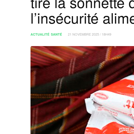
tire la sonnette
l’insécurité alim
21 NOVEMBRE 2025 / 18H49
ACTUALITÉ
SANTÉ