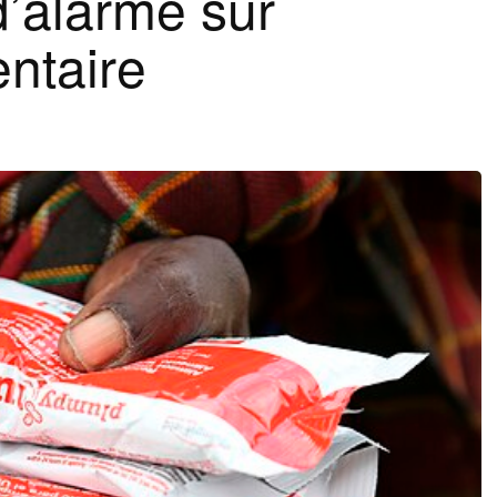
 d’alarme sur
entaire