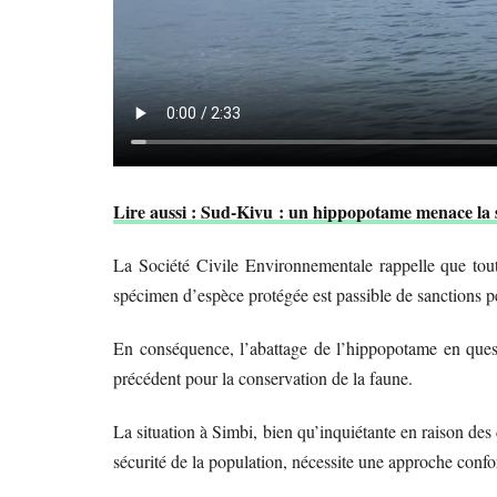
Lire aussi : Sud-Kivu : un hippopotame menace la s
La Société Civile Environnementale rappelle que tout
spécimen d’espèce protégée est passible de sanctions péna
En conséquence, l’abattage de l’hippopotame en questi
précédent pour la conservation de la faune.
La situation à Simbi, bien qu’inquiétante en raison des
sécurité de la population, nécessite une approche confo