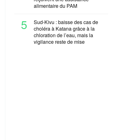
alimentaire du PAM
5
Sud-Kivu : baisse des cas de
choléra à Katana grâce à la
chloration de l’eau, mais la
vigilance reste de mise