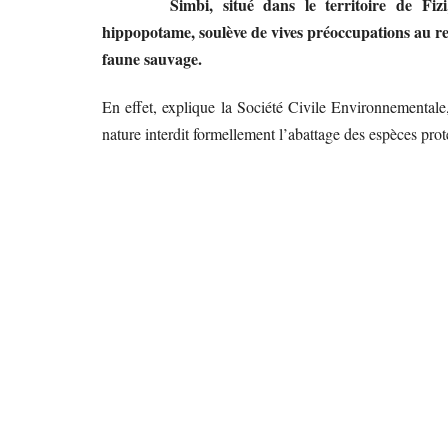
Simbi, situé dans le territoire de Fizi
hippopotame, soulève de vives préoccupations au reg
faune sauvage.
En effet, explique la Société Civile Environnementale,
nature interdit formellement l’abattage des espèces pr