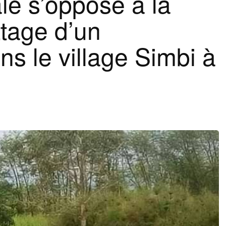
e s’oppose à la
tage d’un
s le village Simbi à