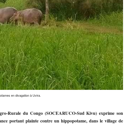
otames en divagation à Uvira.
t Agro-Rurale du Congo (SOCEARUCO-Sud Kivu) exprime son
nce portant plainte contre un hippopotame, dans le village de