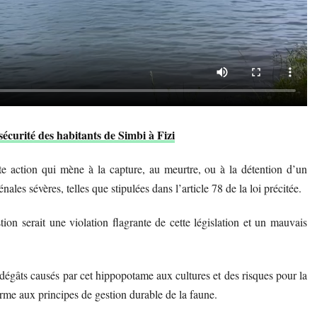
écurité des habitants de Simbi à Fizi
e action qui mène à la capture, au meurtre, ou à la détention d’un
les sévères, telles que stipulées dans l’article 78 de la loi précitée.
on serait une violation flagrante de cette législation et un mauvais
 dégâts causés par cet hippopotame aux cultures et des risques pour la
rme aux principes de gestion durable de la faune.