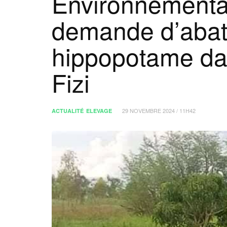
Environnemental
demande d’abat
hippopotame dan
Fizi
29 NOVEMBRE 2024 / 11H42
ACTUALITÉ
ELEVAGE