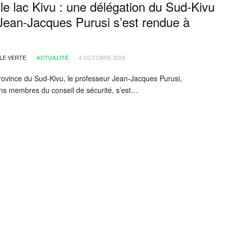
le lac Kivu : une délégation du Sud-Kivu
Jean-Jacques Purusi s’est rendue à
LE VERTE
4 OCTOBRE 2024
ACTUALITÉ
rovince du Sud-Kivu, le professeur Jean-Jacques Purusi,
s membres du conseil de sécurité, s’est…