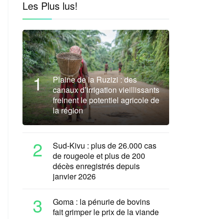
Les Plus lus!
1
Plaine de la Ruzizi : des
canaux d’irrigation vieillissants
freinent le potentiel agricole de
la région
2
Sud-Kivu : plus de 26.000 cas
de rougeole et plus de 200
décès enregistrés depuis
janvier 2026
3
Goma : la pénurie de bovins
fait grimper le prix de la viande