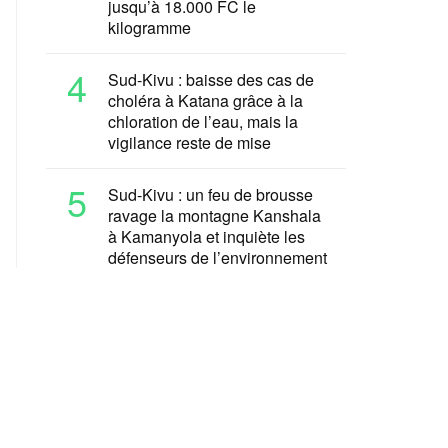
jusqu’à 18.000 FC le
kilogramme
4
Sud-Kivu : baisse des cas de
choléra à Katana grâce à la
chloration de l’eau, mais la
vigilance reste de mise
5
Sud-Kivu : un feu de brousse
ravage la montagne Kanshala
à Kamanyola et inquiète les
défenseurs de l’environnement