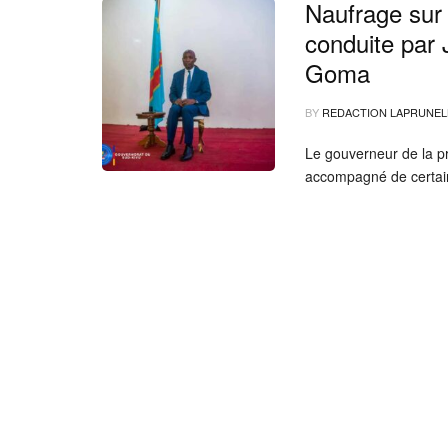
Naufrage sur 
conduite par 
Goma
BY
REDACTION LAPRUNEL
Le gouverneur de la p
accompagné de certain