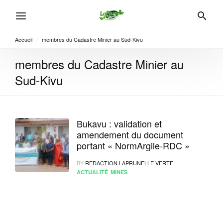
Accueil
/
membres du Cadastre Minier au Sud-Kivu
membres du Cadastre Minier au
Sud-Kivu
Bukavu : validation et
amendement du document
portant « NormArgile-RDC »
BY
REDACTION LAPRUNELLE VERTE
ACTUALITÉ
MINES