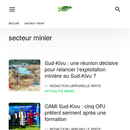
Accueil
/
secteur minier
secteur minier
Sud-Kivu : une réunion décisive
pour relancer l’exploitation
minière au Sud-Kivu ?
BY
REDACTION LAPRUNELLE VERTE
ACTUALITÉ
MINES
CAMI Sud-Kivu : cinq OPJ
prêtent serment après une
formation
BY
REDACTION LAPRUNELLE VERTE