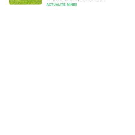
ACTUALITÉ
MINES