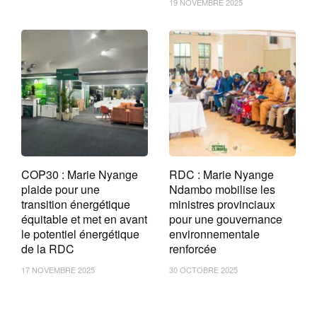
19 NOVEMBRE 2025
COP30 : Marie Nyange
RDC : Marie Nyange
plaide pour une
Ndambo mobilise les
transition énergétique
ministres provinciaux
équitable et met en avant
pour une gouvernance
le potentiel énergétique
environnementale
de la RDC
renforcée
17 NOVEMBRE 2025
30 OCTOBRE 2025