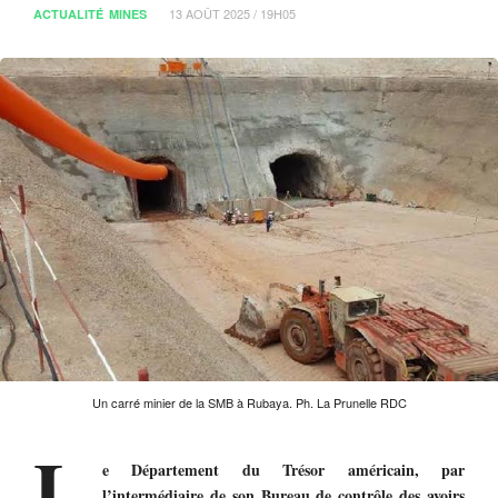
13 AOÛT 2025 / 19H05
ACTUALITÉ
MINES
Un carré minier de la SMB à Rubaya. Ph. La Prunelle RDC
L
e Département du Trésor américain, par
l’intermédiaire de son Bureau de contrôle des avoirs