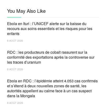
You May Also Like
Ebola en Ituri : l’UNICEF alerte sur la baisse du
recours aux soins essentiels et les risques pour les
enfants
8 AOÛT 2026
RDC : les producteurs de cobalt rassurent sur la
conformité des exportations après la controverse sur
les traces d’uranium
8 AOÛT 2026
Ebola en RDC : l’épidémie atteint 4.053 cas confirmés
et s’étend à deux nouvelles zones de santé, les
autorités appellent au calme face à un cas suspect
dans la Mongala
8 AOÛT 2026