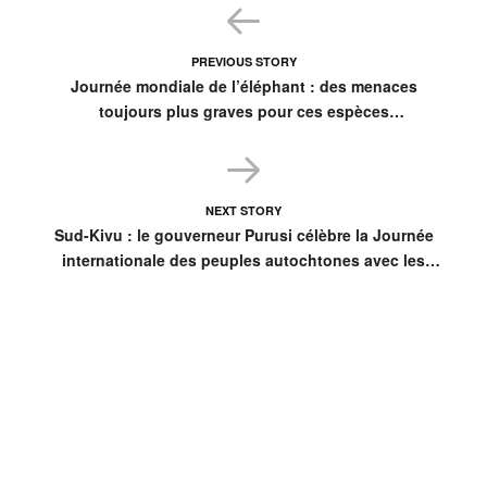
PREVIOUS STORY
Journée mondiale de l’éléphant : des menaces
toujours plus graves pour ces espèces
emblématiques
NEXT STORY
Sud-Kivu : le gouverneur Purusi célèbre la Journée
internationale des peuples autochtones avec les
Pygmées