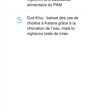
alimentaire du PAM
5
Sud-Kivu : baisse des cas de
choléra à Katana grâce à la
chloration de l’eau, mais la
vigilance reste de mise