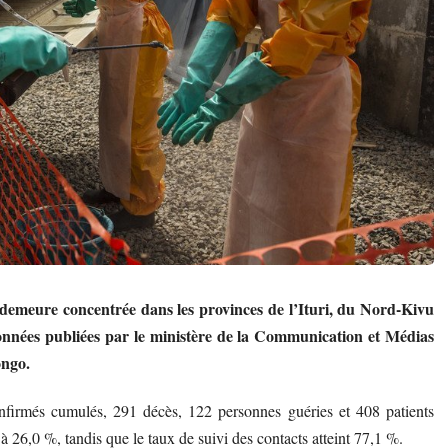
 demeure concentrée dans les provinces de l’Ituri, du Nord-Kivu
données publiées par le ministère de la Communication et Médias
ongo.
firmés cumulés, 291 décès, 122 personnes guéries et 408 patients
t à 26,0 %, tandis que le taux de suivi des contacts atteint 77,1 %.