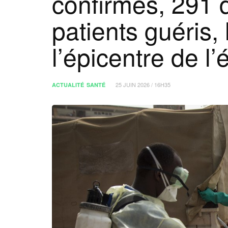
confirmés, 291 
patients guéris, 
l’épicentre de l
25 JUIN 2026 / 16H35
ACTUALITÉ
SANTÉ