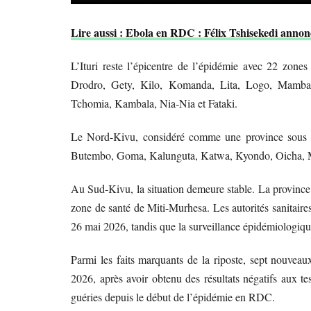
Lire aussi : Ebola en RDC : Félix Tshisekedi annonc
L’Ituri reste l’épicentre de l’épidémie avec 22 zon
Drodro, Gety, Kilo, Komanda, Lita, Logo, Mamb
Tchomia, Kambala, Nia-Nia et Fataki.
Le Nord-Kivu, considéré comme une province sous sur
Butembo, Goma, Kalunguta, Katwa, Kyondo, Oicha, M
Au Sud-Kivu, la situation demeure stable. La province t
zone de santé de Miti-Murhesa. Les autorités sanitaires
26 mai 2026, tandis que la surveillance épidémiologique
Parmi les faits marquants de la riposte, sept nouveaux 
2026, après avoir obtenu des résultats négatifs aux te
guéries depuis le début de l’épidémie en RDC.