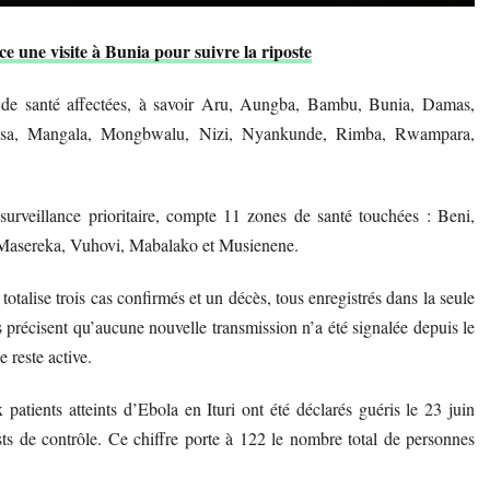
e une visite à Bunia pour suivre la riposte
es de santé affectées, à savoir Aru, Aungba, Bambu, Bunia, Damas,
asa, Mangala, Mongbwalu, Nizi, Nyankunde, Rimba, Rwampara,
veillance prioritaire, compte 11 zones de santé touchées : Beni,
asereka, Vuhovi, Mabalako et Musienene.
otalise trois cas confirmés et un décès, tous enregistrés dans la seule
 précisent qu’aucune nouvelle transmission n’a été signalée depuis le
 reste active.
patients atteints d’Ebola en Ituri ont été déclarés guéris le 23 juin
sts de contrôle. Ce chiffre porte à 122 le nombre total de personnes