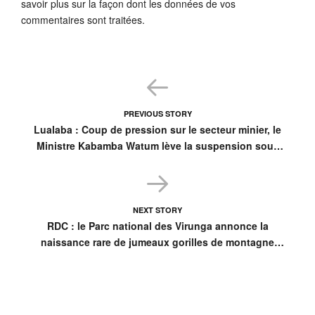
savoir plus sur la façon dont les données de vos
commentaires sont traitées
.
PREVIOUS STORY
Lualaba : Coup de pression sur le secteur minier, le
Ministre Kabamba Watum lève la suspension sous
conditions
NEXT STORY
RDC : le Parc national des Virunga annonce la
naissance rare de jumeaux gorilles de montagne
dans la famille Bageni