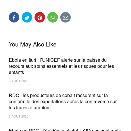
You May Also Like
Ebola en Ituri : l’UNICEF alerte sur la baisse du
recours aux soins essentiels et les risques pour les
enfants
8 AOÛT 2026
RDC : les producteurs de cobalt rassurent sur la
conformité des exportations après la controverse sur
les traces d’uranium
8 AOÛT 2026
Ebola en RDC : l’épidémie atteint 4.053 cas confirmés