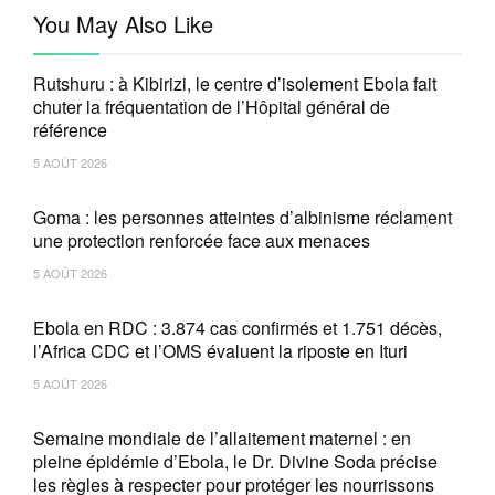
You May Also Like
Rutshuru : à Kibirizi, le centre d’isolement Ebola fait
chuter la fréquentation de l’Hôpital général de
référence
5 AOÛT 2026
Goma : les personnes atteintes d’albinisme réclament
une protection renforcée face aux menaces
5 AOÛT 2026
Ebola en RDC : 3.874 cas confirmés et 1.751 décès,
l’Africa CDC et l’OMS évaluent la riposte en Ituri
5 AOÛT 2026
Semaine mondiale de l’allaitement maternel : en
pleine épidémie d’Ebola, le Dr. Divine Soda précise
les règles à respecter pour protéger les nourrissons