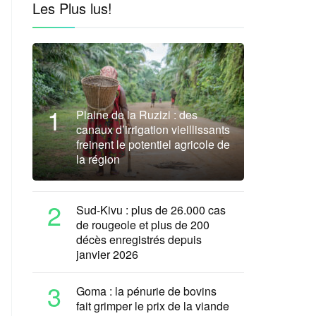
Les Plus lus!
1
Plaine de la Ruzizi : des
canaux d’irrigation vieillissants
freinent le potentiel agricole de
la région
2
Sud-Kivu : plus de 26.000 cas
de rougeole et plus de 200
décès enregistrés depuis
janvier 2026
3
Goma : la pénurie de bovins
fait grimper le prix de la viande