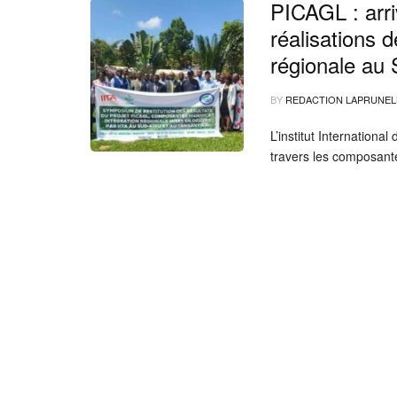
PICAGL : arriv
réalisations 
régionale au 
BY
REDACTION LAPRUNEL
L’institut International
travers les composant