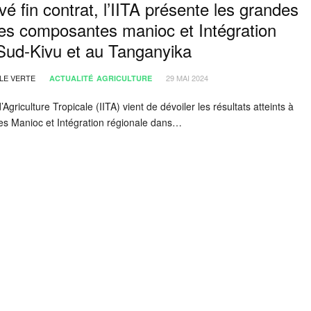
é fin contrat, l’IITA présente les grandes
des composantes manioc et Intégration
Sud-Kivu et au Tanganyika
LE VERTE
29 MAI 2024
ACTUALITÉ
AGRICULTURE
 d’Agriculture Tropicale (IITA) vient de dévoiler les résultats atteints à
es Manioc et Intégration régionale dans…