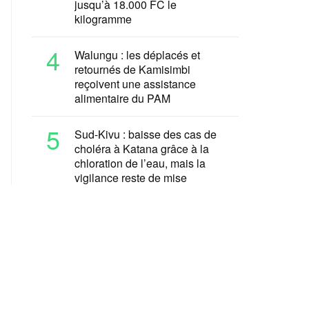
jusqu’à 18.000 FC le
kilogramme
4
Walungu : les déplacés et
retournés de Kamisimbi
reçoivent une assistance
alimentaire du PAM
5
Sud-Kivu : baisse des cas de
choléra à Katana grâce à la
chloration de l’eau, mais la
vigilance reste de mise