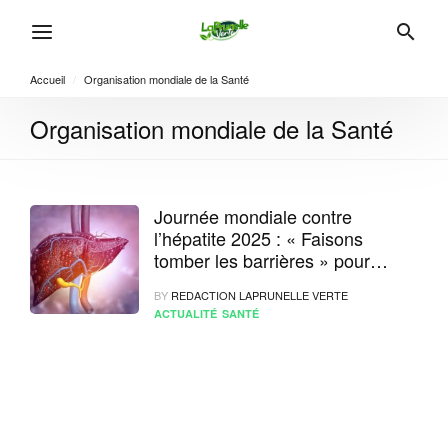
Accueil
/
Organisation mondiale de la Santé
Organisation mondiale de la Santé
Journée mondiale contre
l’hépatite 2025 : « Faisons
tomber les barrières » pour
éliminer une menace silencieuse
BY
REDACTION LAPRUNELLE VERTE
ACTUALITÉ
SANTÉ