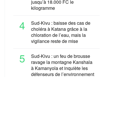
jusqu’à 18.000 FC le
kilogramme
4
Sud-Kivu : baisse des cas de
choléra à Katana grâce à la
chloration de l’eau, mais la
vigilance reste de mise
5
Sud-Kivu : un feu de brousse
ravage la montagne Kanshala
à Kamanyola et inquiète les
défenseurs de l’environnement