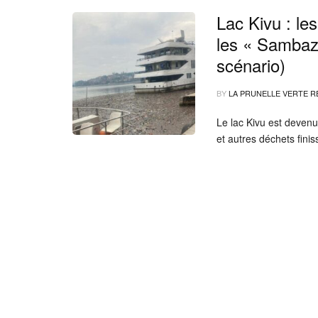
Lac Kivu : le
les « Sambaz
scénario)
BY
LA PRUNELLE VERTE R
Le lac Kivu est devenu
et autres déchets fini