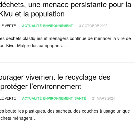
déchets, une menace persistante pour la
Kivu et la population
LE VERTE
3 OCTOBRE 2025
ACTUALITÉ
ENVIRONNEMENT
es déchets plastiques et ménagers continue de menacer la ville de
 Sud-Kivu. Malgré les campagnes…
ourager vivement le recyclage des
protéger l’environnement
LE VERTE
21 MARS 2024
ACTUALITÉ
ENVIRONNEMENT
SANTÉ
es bouteilles plastiques, des sachets, des couches à usage unique
déchets ménagers…