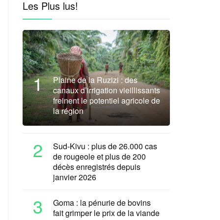
Les Plus lus!
1
Plaine de la Ruzizi : des
canaux d’irrigation vieillissants
freinent le potentiel agricole de
la région
2
Sud-Kivu : plus de 26.000 cas
de rougeole et plus de 200
décès enregistrés depuis
janvier 2026
3
Goma : la pénurie de bovins
fait grimper le prix de la viande