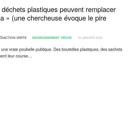
s déchets plastiques peuvent remplacer
a » (une chercheuse évoque le pire
ÉDACTION VERTE
18 JANVIER 2024
ENVIRONNEMENT
PÊCHE
 une vraie poubelle publique. Des bouteilles plastiques, des sachets
ssent leur course…