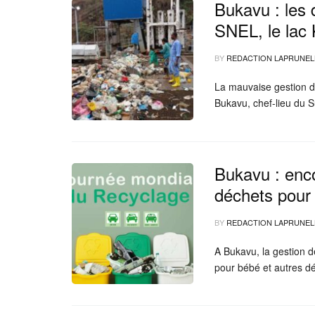
Bukavu : les 
SNEL, le lac 
BY
REDACTION LAPRUNEL
La mauvaise gestion d
Bukavu, chef-lieu du
Bukavu : enc
déchets pour 
BY
REDACTION LAPRUNEL
A Bukavu, la gestion d
pour bébé et autres 