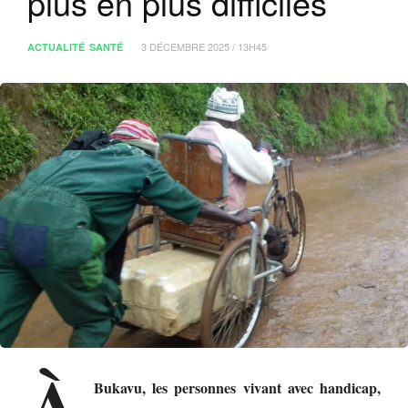
plus en plus difficiles
3 DÉCEMBRE 2025 / 13H45
ACTUALITÉ
SANTÉ
À
Bukavu, les personnes vivant avec handicap,