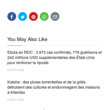
You May Also Like
Ebola en RDC : 3.973 cas confirmés, 776 guérisons et
242 millions USD supplémentaires des États-Unis
pour renforcer la riposte
6 AOÛT 2026
Kalehe : des pluies torrentielles et de la grêle
détruisent des cultures et endommagent des maisons
à Kitembo
6 AOÛT 2026