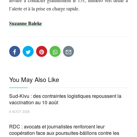
invitée à contacter gratuitement le 151, numéro vert dédié à
l’alerte et à la prise en charge rapide.
Suzanne Baleke
You May Also Like
Sud-Kivu : des contraintes logistiques repoussent la
vaccination au 10 août
6 AOÛT 2026
RDC : avocats et journalistes renforcent leur
coopération face aux poursuites-bâillons contre les