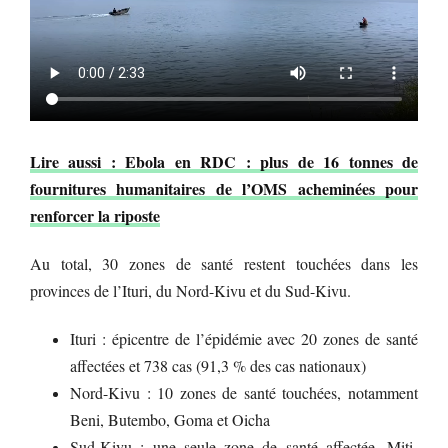
Lire aussi : Ebola en RDC : plus de 16 tonnes de
fournitures humanitaires de l’OMS acheminées pour
renforcer la riposte
Au total, 30 zones de santé restent touchées dans les
provinces de l’Ituri, du Nord-Kivu et du Sud-Kivu.
Ituri : épicentre de l’épidémie avec 20 zones de santé
affectées et 738 cas (91,3 % des cas nationaux)
Nord-Kivu : 10 zones de santé touchées, notamment
Beni, Butembo, Goma et Oicha
Sud-Kivu : une seule zone de santé affectée, Miti-