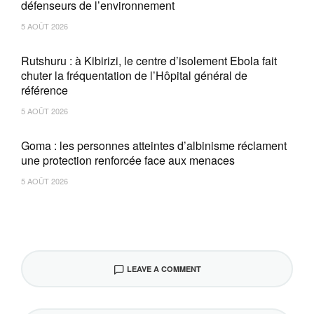
défenseurs de l’environnement
5 AOÛT 2026
Rutshuru : à Kibirizi, le centre d’isolement Ebola fait
chuter la fréquentation de l’Hôpital général de
référence
5 AOÛT 2026
Goma : les personnes atteintes d’albinisme réclament
une protection renforcée face aux menaces
5 AOÛT 2026
LEAVE A COMMENT