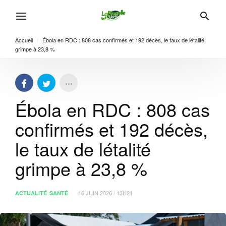
Accueil
/
Ébola en RDC : 808 cas confirmés et 192 décès, le taux de létalité
grimpe à 23,8 %
Ébola en RDC : 808 cas
confirmés et 192 décès,
le taux de létalité
grimpe à 23,8 %
16 JUIN 2026 / 13H21
ACTUALITÉ
SANTÉ