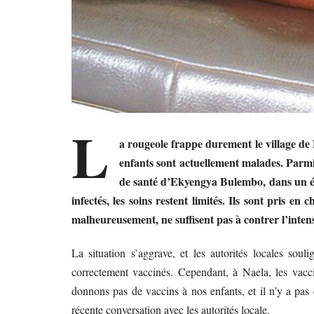
L
a rougeole frappe durement le village de N
enfants sont actuellement malades. Parmi 
de santé d’Ekyengya Bulembo, dans un ét
infectés, les soins restent limités. Ils sont pris e
malheureusement, ne suffisent pas à contrer l’intens
La situation s’aggrave, et les autorités locales souli
correctement vaccinés. Cependant, à Naela, les vacc
donnons pas de vaccins à nos enfants, et il n’y a pas d
récente conversation avec les autorités locale.