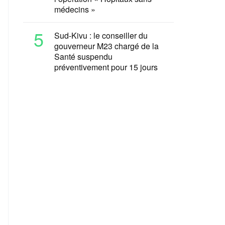
médecins »
5
Sud-Kivu : le conseiller du
gouverneur M23 chargé de la
Santé suspendu
préventivement pour 15 jours