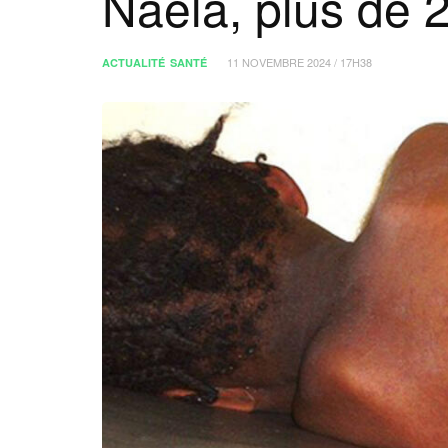
Naela, plus de 
11 NOVEMBRE 2024 / 17H38
ACTUALITÉ
SANTÉ