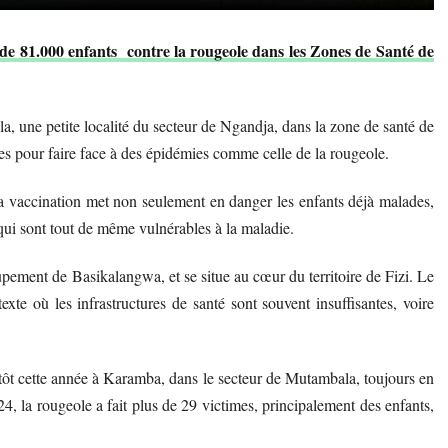
 de 81.000 enfants contre la rougeole dans les Zones de Santé de
a, une petite localité du secteur de Ngandja, dans la zone de santé de
tes pour faire face à des épidémies comme celle de la rougeole.
la vaccination met non seulement en danger les enfants déjà malades,
 qui sont tout de même vulnérables à la maladie.
oupement de Basikalangwa, et se situe au cœur du territoire de Fizi. Le
texte où les infrastructures de santé sont souvent insuffisantes, voire
s tôt cette année à Karamba, dans le secteur de Mutambala, toujours en
024, la rougeole a fait plus de 29 victimes, principalement des enfants,