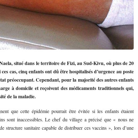
aela, situé dans le territoire de Fizi, au Sud-Kivu, où plus de 20
ces cas, cinq enfants ont dû être hospitalisés d’urgence au poste
at préoccupant. Cependant, pour la majorité des autres enfants
n charge à domicile et reçoivent des médicaments traditionnels qui,
ité de la maladie.
gnent que cette épidémie pourrait être évitée si les enfants étaient
ins sont inaccessibles. Le chef du village a précisé que « nous ne
e structure sanitaire capable de distribuer ces vaccins », lors d’une