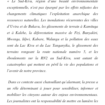
« Le Sud-Kivu, région d’une beauté environnementale
exceptionnelle, n’est pas épargné par les effets néfastes des
changements climatiques l’exploitation anarchique des
ressources naturelles. Les inondations récurrentes des villes
d’Uvira et de Bukavu, les glissements de terrain à Kamituga
et à Kalehe, la déforestation massive de Fizi, Bunyakiri,
Mwenga, Idjwi, Kabare, Walungu et la pollution des eaux
sont du Lac Kivu et du Lac Tanganyika, le glissement des
terrains rongeant la route nationale numéro 5, et les
éboulements sur la RN2 au Sud-Kivu, sont autant de
catastrophes qui mettent en péril la vie des populations et
l’avenir de notre province.
Dans ce contexte aussi chatouillant qu’alarmant, la presse a
un rôle déterminant à jouer pour sensibiliser, informer et
mobiliser les citoyens autour des enjeux environnementaux.
Les journalistes ont la responsabilité de mettre en lumière les