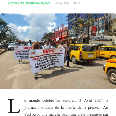
4 MAI 2024 / 17H43
ACTUALITÉ
ENVIRONNEMENT
L
e monde célèbre ce vendredi 3 Avril 2024 la
journée mondiale de la liberté de la presse. Au
Sud-Kivu une marche pacifique a été organisée par