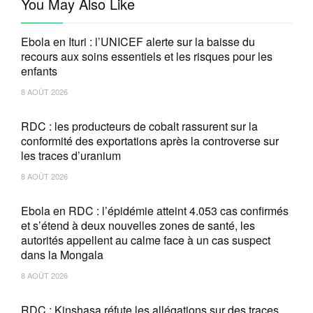
You May Also Like
Ebola en Ituri : l’UNICEF alerte sur la baisse du
recours aux soins essentiels et les risques pour les
enfants
8 AOÛT 2026
RDC : les producteurs de cobalt rassurent sur la
conformité des exportations après la controverse sur
les traces d’uranium
8 AOÛT 2026
Ebola en RDC : l’épidémie atteint 4.053 cas confirmés
et s’étend à deux nouvelles zones de santé, les
autorités appellent au calme face à un cas suspect
dans la Mongala
8 AOÛT 2026
RDC : Kinshasa réfute les allégations sur des traces