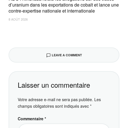
d’uranium dans les exportations de cobalt et lance une
contre-expertise nationale et internationale
8 AOÛT 2026
LEAVE A COMMENT
Laisser un commentaire
Votre adresse e-mail ne sera pas publiée.
Les
champs obligatoires sont indiqués avec
*
Commentaire
*