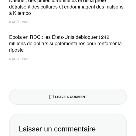
Kalehe : des pluies torrentielles et de la grêle
détruisent des cultures et endommagent des maisons
à Kitembo
6 AOÛT 2026
Ebola en RDC : les États-Unis débloquent 242
millions de dollars supplémentaires pour renforcer la
riposte
6 AOÛT 2026
LEAVE A COMMENT
Laisser un commentaire