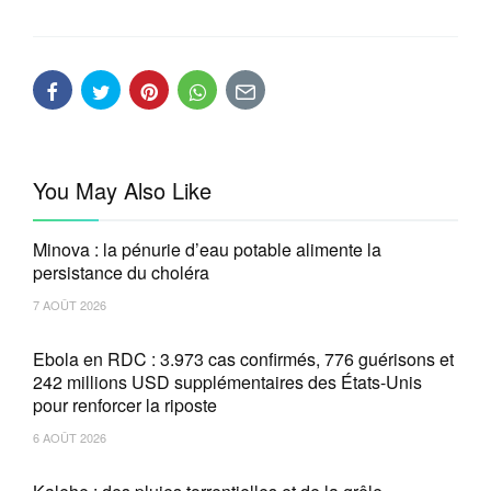
You May Also Like
Minova : la pénurie d’eau potable alimente la
persistance du choléra
7 AOÛT 2026
Ebola en RDC : 3.973 cas confirmés, 776 guérisons et
242 millions USD supplémentaires des États-Unis
pour renforcer la riposte
6 AOÛT 2026