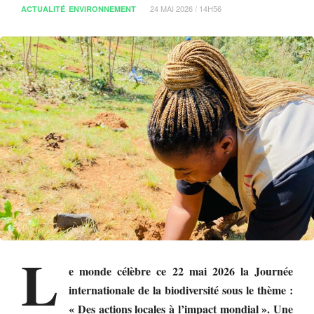
24 MAI 2026 / 14H56
ACTUALITÉ
ENVIRONNEMENT
L
e monde célèbre ce 22 mai 2026 la Journée
internationale de la biodiversité sous le thème :
« Des actions locales à l’impact mondial ». Une