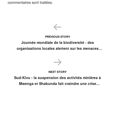
commentaires sont traitées
.
PREVIOUS STORY
Journée mondiale de la biodiversité : des
organisations locales alertent sur les menaces
environnementales et valorisent leurs actions de
protection
NEXT STORY
Sud-Kivu : la suspension des activités minières à
Mwenga et Shabunda fait craindre une crise
économique à Kamituga