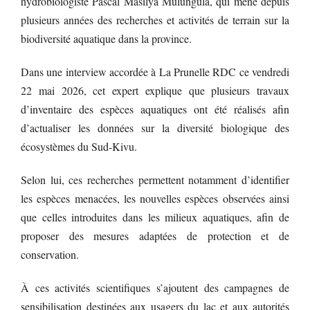
hydrobiologiste Pascal Masilya Mulungula, qui mène depuis
plusieurs années des recherches et activités de terrain sur la
biodiversité aquatique dans la province.
Dans une interview accordée à La Prunelle RDC ce vendredi
22 mai 2026, cet expert explique que plusieurs travaux
d’inventaire des espèces aquatiques ont été réalisés afin
d’actualiser les données sur la diversité biologique des
écosystèmes du Sud-Kivu.
Selon lui, ces recherches permettent notamment d’identifier
les espèces menacées, les nouvelles espèces observées ainsi
que celles introduites dans les milieux aquatiques, afin de
proposer des mesures adaptées de protection et de
conservation.
À ces activités scientifiques s’ajoutent des campagnes de
sensibilisation destinées aux usagers du lac et aux autorités