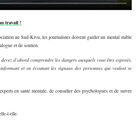
u travail !
sociation au Sud-Kivu, les journalistes doivent garder un mental stable
alogue et de soutien.
es, devez d’abord comprendre les dangers auxquels vous êtes exposés,
nformant et en écoutant les signaux des personnes qui veulent se
experts en santé mentale, de consulter des psychologues et de suivre
lle-t-elle.