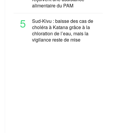
alimentaire du PAM
5
Sud-Kivu : baisse des cas de
choléra à Katana grâce à la
chloration de l’eau, mais la
vigilance reste de mise