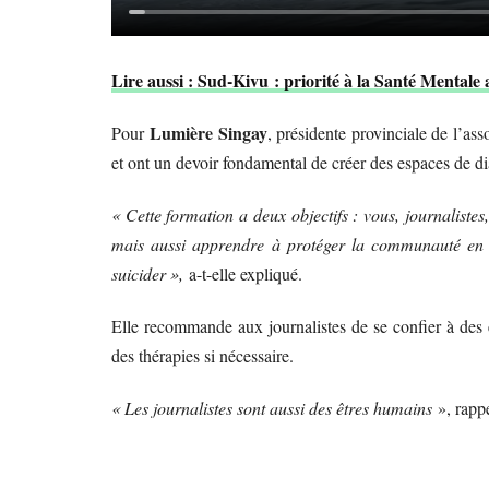
Lire aussi : Sud-Kivu : priorité à la Santé Mentale a
Lumière Singay
Pour
, présidente provinciale de l’as
et ont un devoir fondamental de créer des espaces de di
« Cette formation a deux objectifs : vous, journalist
mais aussi apprendre à protéger la communauté en i
suicider »,
a-t-elle expliqué.
Elle recommande aux journalistes de se confier à des 
des thérapies si nécessaire.
« Les journalistes sont aussi des êtres humains
», rappe