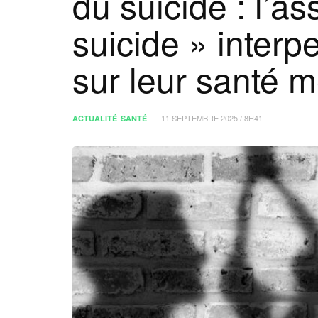
du suicide : l’a
suicide » interpe
sur leur santé 
11 SEPTEMBRE 2025 / 8H41
ACTUALITÉ
SANTÉ