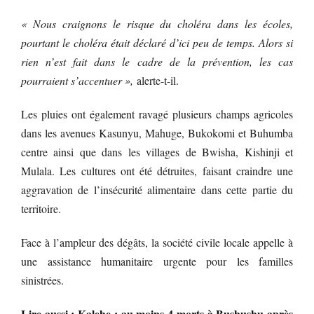
« Nous craignons le risque du choléra dans les écoles,
pourtant le choléra était déclaré d’ici peu de temps. Alors si
rien n’est fait dans le cadre de la prévention, les cas
pourraient s’accentuer »,
alerte-t-il.
Les pluies ont également ravagé plusieurs champs agricoles
dans les avenues Kasunyu, Mahuge, Bukokomi et Buhumba
centre ainsi que dans les villages de Bwisha, Kishinji et
Mulala. Les cultures ont été détruites, faisant craindre une
aggravation de l’insécurité alimentaire dans cette partie du
territoire.
Face à l’ampleur des dégâts, la société civile locale appelle à
une assistance humanitaire urgente pour les familles
sinistrées.
Lire aussi : Kalehe : au moins 4 morts à Bushushu après