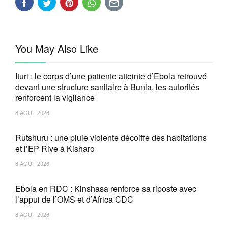
You May Also Like
Ituri : le corps d’une patiente atteinte d’Ebola retrouvé
devant une structure sanitaire à Bunia, les autorités
renforcent la vigilance
8 AOÛT 2026
Rutshuru : une pluie violente décoiffe des habitations
et l’EP Rive à Kisharo
8 AOÛT 2026
Ebola en RDC : Kinshasa renforce sa riposte avec
l’appui de l’OMS et d’Africa CDC
8 AOÛT 2026