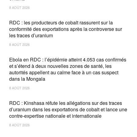
8 AOÛT 2026
RDC : les producteurs de cobalt rassurent sur la
conformité des exportations après la controverse sur
les traces d’uranium
8 AOÛT 2026
Ebola en RDC : l’épidémie atteint 4.053 cas confirmés
et s’étend à deux nouvelles zones de santé, les
autorités appellent au calme face à un cas suspect
dans la Mongala
8 AOÛT 2026
RDC : Kinshasa réfute les allégations sur des traces
d’uranium dans les exportations de cobalt et lance une
contre-expertise nationale et internationale
8 AOÛT 2026