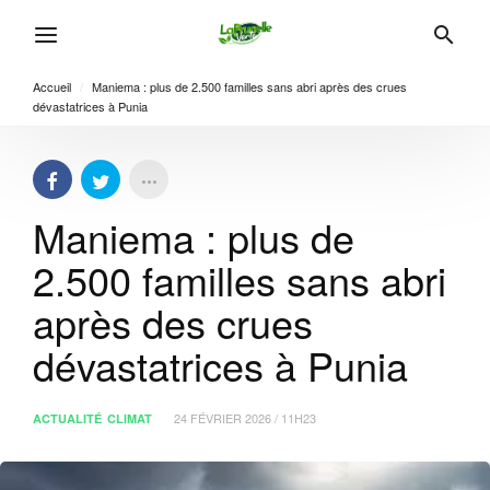
Accueil
/
Maniema : plus de 2.500 familles sans abri après des crues
dévastatrices à Punia
Maniema : plus de
2.500 familles sans abri
après des crues
dévastatrices à Punia
24 FÉVRIER 2026 / 11H23
ACTUALITÉ
CLIMAT