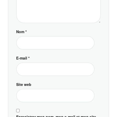
Nom
*
E-mail
*
Site web
Enregistrer mon nom, mon e-mail et mon site